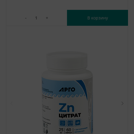
-
+
В корзину