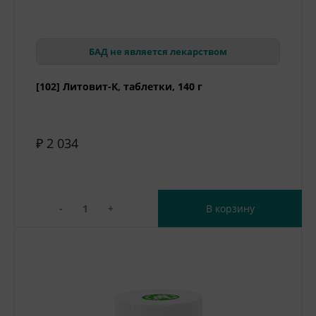
БАД не является лекарством
[102] Литовит-К, таблетки, 140 г
₽ 2 034
-
+
В корзину