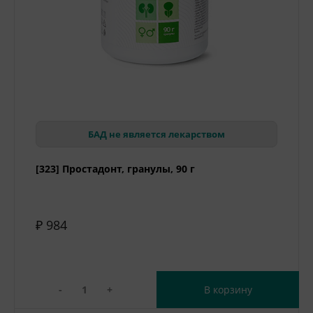
БАД не является лекарством
[323] Простадонт, гранулы, 90 г
₽ 984
-
+
В корзину