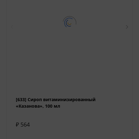
[633] Сироп витаминизированный
«Казанова», 100 мл
₽ 564