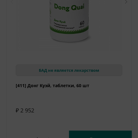
БАД не является лекарством
[411] Донг Куэй, таблетки, 60 шт
₽ 2 952