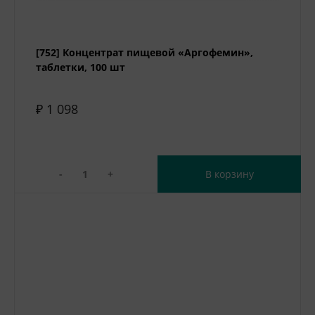
[752] Концентрат пищевой «Аргофемин»,
таблетки, 100 шт
₽ 1 098
-
+
В корзину