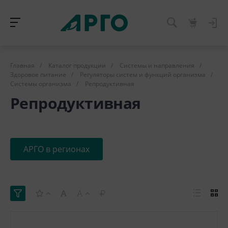
Главная
/
Каталог продукции
/
Системы и направления
/
Здоровое питание
/
Регуляторы систем и функций организма
/
Системы организма
/
Репродуктивная
Репродуктивная
АРГО в регионах