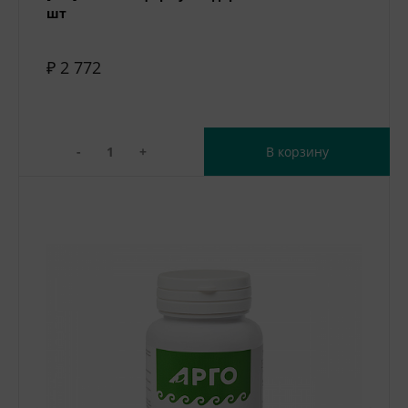
шт
₽ 2 772
-
+
В корзину