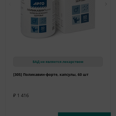
БАД не является лекарством
[305] Поликавин-форте, капсулы, 60 шт
₽ 1 416