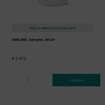
БАД не является лекарством
[406] ВАГ, капсулы, 60 шт
₽ 2 472
-
+
В корзину