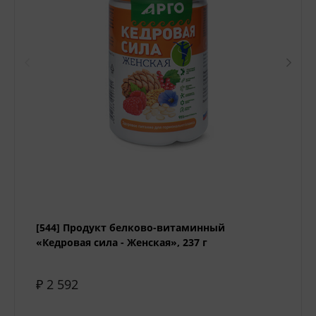
[544] Продукт белково-витаминный
«Кедровая сила - Женская», 237 г
₽ 2 592