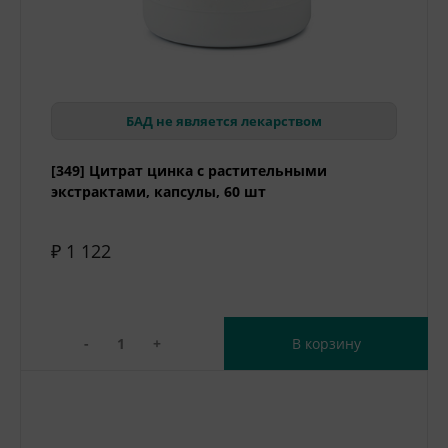
БАД не является лекарством
[349] Цитрат цинка с растительными
экстрактами, капсулы, 60 шт
₽ 1 122
-
+
В корзину