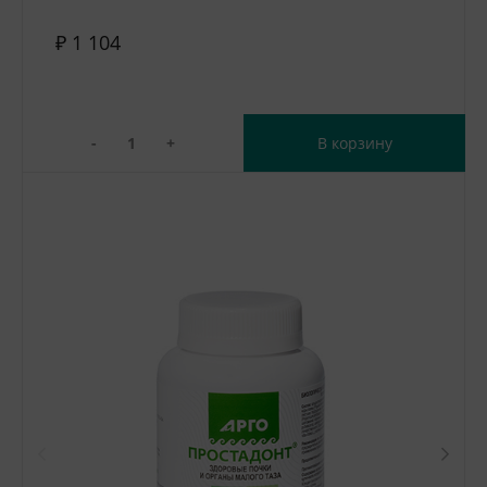
₽ 1 104
-
+
В корзину