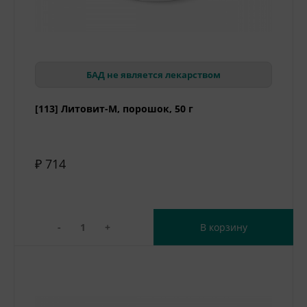
БАД не является лекарством
[113] Литовит-М, порошок, 50 г
₽ 714
-
+
В корзину