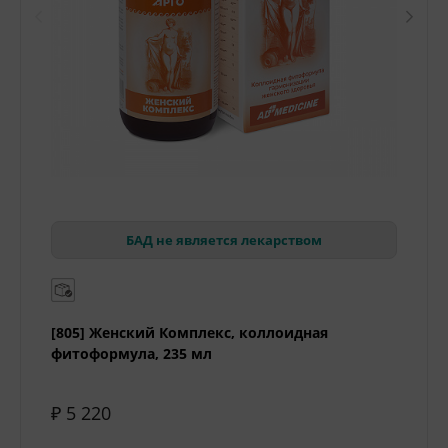
БАД не является лекарством
[805] Женский Комплекс, коллоидная
фитоформула, 235 мл
₽ 5 220