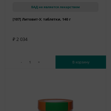
БАД не является лекарством
[107] Литовит-У, таблетки, 140 г
₽ 2 034
-
+
В корзину