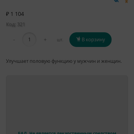
₽ 1 104
Код: 321
-
+
В корзину
шт.
Улучшает половую функцию у мужчин и женщин.
БАД. Не является лекарственным средством