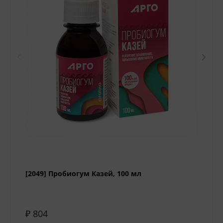
[2049] Пробиогум Казей, 100 мл
₽ 804