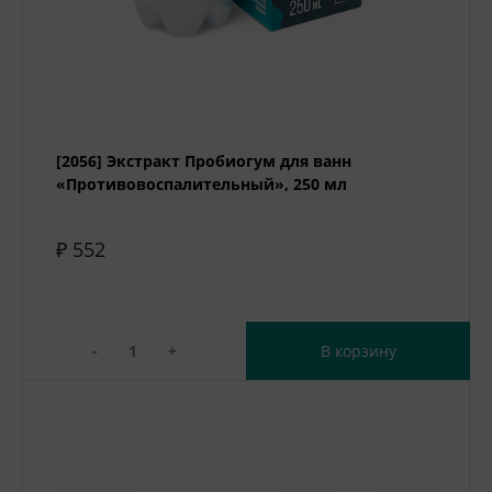
[2056] Экстракт Пробиогум для ванн
«Противовоспалительный», 250 мл
₽ 552
-
+
В корзину