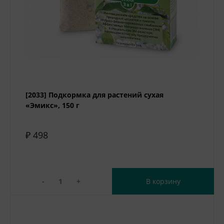
[2033] Подкормка для растений сухая
«Эмикс», 150 г
₽ 498
-
+
В корзину