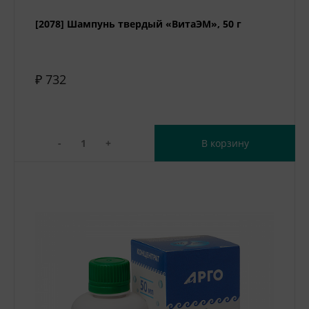
[2078] Шампунь твердый «ВитаЭМ», 50 г
₽ 732
-
+
В корзину