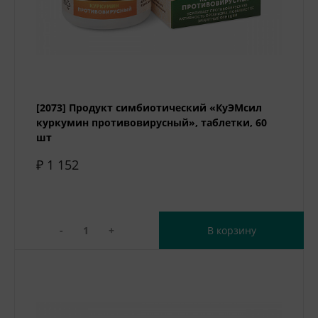
[2073] Продукт симбиотический «КуЭМсил
куркумин противовирусный», таблетки, 60
шт
₽ 1 152
-
+
В корзину