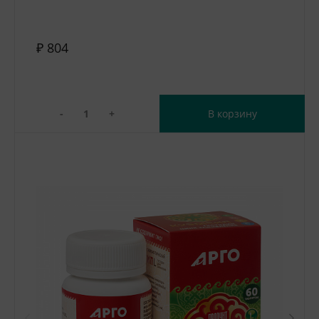
₽ 804
-
+
В корзину