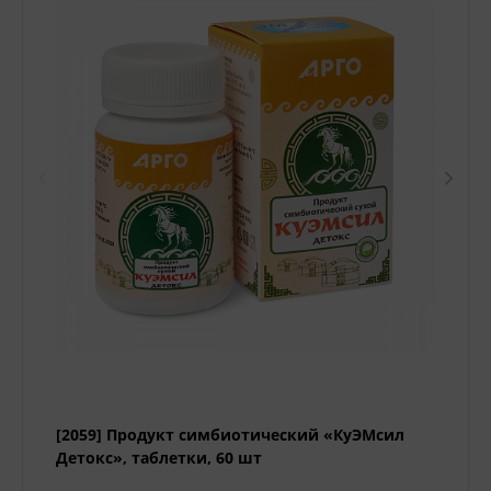
[2059] Продукт симбиотический «КуЭМсил
Детокс», таблетки, 60 шт