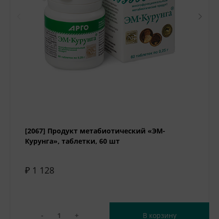
[2067] Продукт метабиотический «ЭМ-
Курунга», таблетки, 60 шт
₽ 1 128
-
+
В корзину