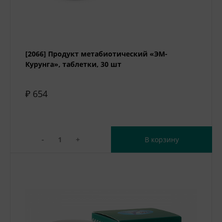
[2066] Продукт метабиотический «ЭМ-
Курунга», таблетки, 30 шт
₽ 654
-
+
В корзину