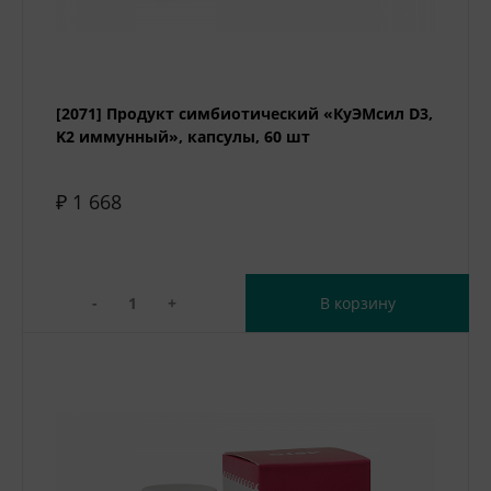
[2071] Продукт симбиотический «КуЭМсил D3,
K2 иммунный», капсулы, 60 шт
₽ 1 668
-
+
В корзину