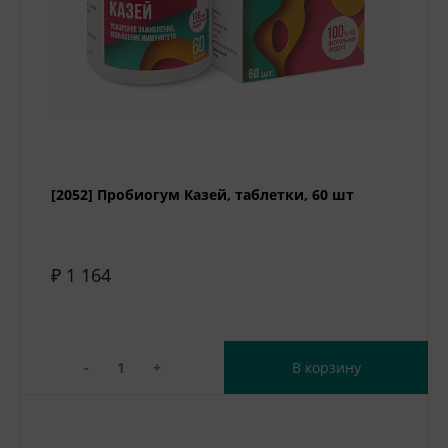
[2052] Пробиогум Казей, таблетки, 60 шт
₽ 1 164
-
+
В корзину