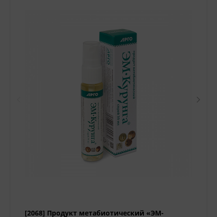
[2068] Продукт метабиотический «ЭМ-