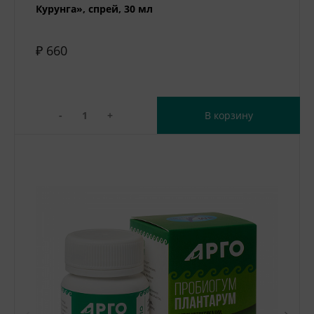
Курунга», спрей, 30 мл
₽ 660
-
+
В корзину