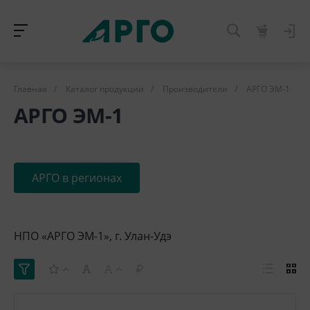
Главная
/
Каталог продукции
/
Производители
/
АРГО ЭМ-1
АРГО ЭМ-1
АРГО в регионах
НПО «АРГО ЭМ-1», г. Улан-Удэ