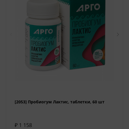
[2053] Пробиогум Лактис, таблетки, 60 шт
₽ 1 158