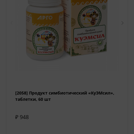
[2058] Продукт симбиотический «КуЭМсил»,
таблетки, 60 шт
₽ 948