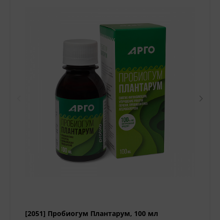
[2051] Пробиогум Плантарум, 100 мл