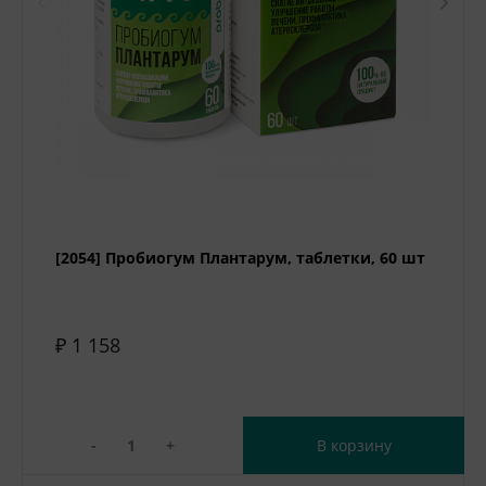
[2054] Пробиогум Плантарум, таблетки, 60 шт
₽ 1 158
-
+
В корзину