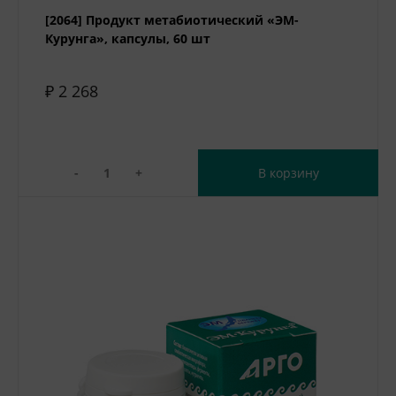
[2064] Продукт метабиотический «ЭМ-
Курунга», капсулы, 60 шт
₽ 2 268
-
+
В корзину