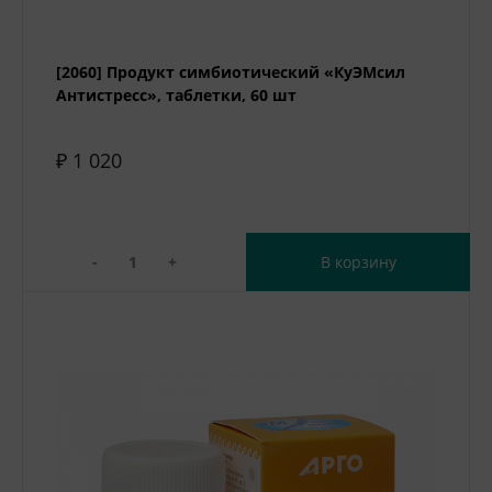
[2060] Продукт симбиотический «КуЭМсил
Антистресс», таблетки, 60 шт
₽ 1 020
-
+
В корзину