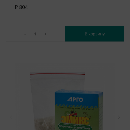
₽ 804
-
+
В корзину