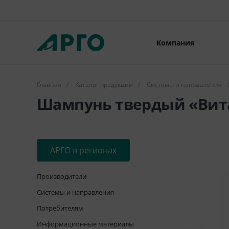
Компания
Главная
/
Каталог продукции
/
Системы и направления
/
Шампунь твердый «Вита
АРГО в регионах
Производители
Системы и направления
Потребителям
Информационные материалы