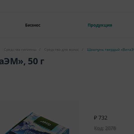
Бизнес
Продукция
Средства гигиены
/
Средства для волос
/
Шампунь твердый «ВитаЭМ
ЭМ», 50 г
₽ 732
Код: 2078