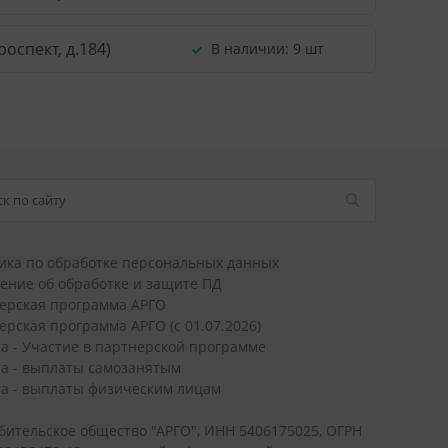
оспект, д.184)
В наличии:
9 шт
ика по обработке персональных данных
ение об обработке и защите ПД
ерская программа АРГО
ерская программа АРГО (с 01.07.2026)
а - Участие в партнерской программе
а - выплаты самозанятым
а - выплаты физическим лицам
бительское общество "АРГО", ИНН 5406175025, ОГРН