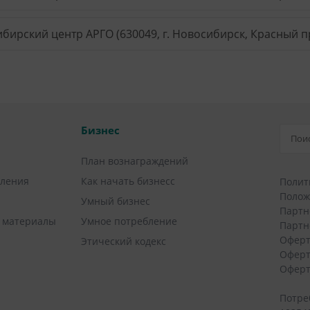
бирский центр АРГО (630049, г. Новосибирск, Красный пр
Бизнес
План вознаграждений
вления
Как начать бизнесс
Полит
Полож
Умный бизнес
Партн
 материалы
Умное потребление
Партн
Оферт
Этический кодекс
Оферт
Оферт
Потре