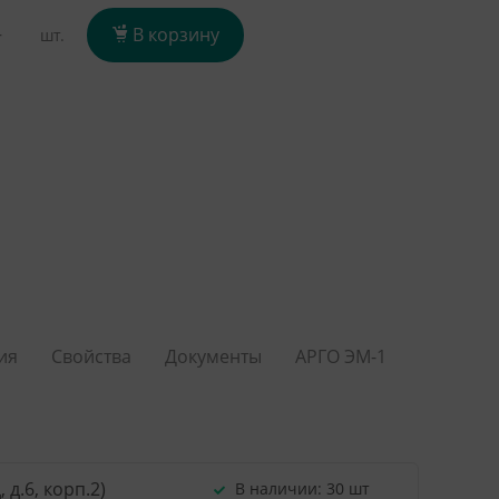
+
В корзину
шт.
ия
Свойства
Документы
АРГО ЭМ-1
д.6, корп.2)
В наличии:
30 шт