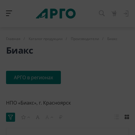
Главная
/
Каталог продукции
/
Производители
/
Биакс
Биакс
АРГО в регионах
НПО «Биакс», г. Красноярск