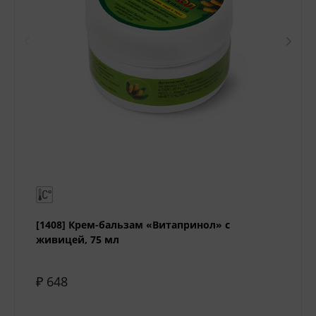
[1408] Крем-бальзам «Витапринол» с
живицей, 75 мл
₽ 648