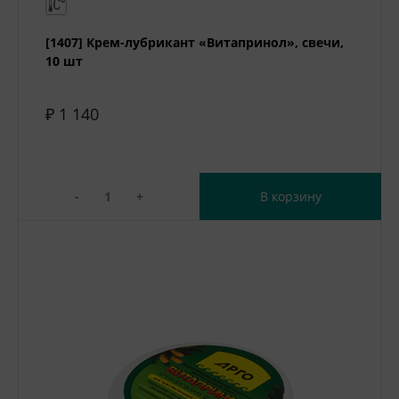
[1407] Крем-лубрикант «Витапринол», свечи,
10 шт
₽ 1 140
-
+
В корзину