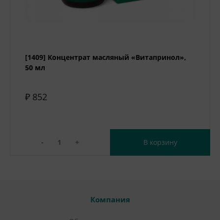
[1409] Концентрат масляный «Витапринол»,
50 мл
₽ 852
-
+
В корзину
Компания