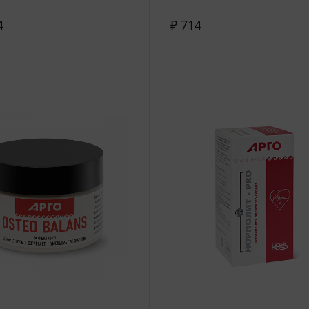
4
₽ 714