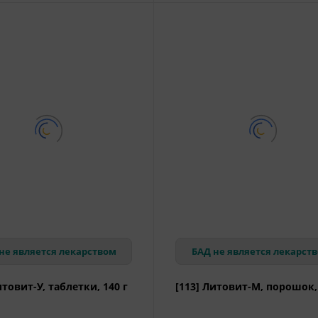
не является лекарством
БАД не является лекарст
итовит-У, таблетки, 140 г
[113] Литовит-М, порошок, 