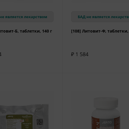
не является лекарством
БАД не является лекарст
итовит-Б, таблетки, 140 г
[108] Литовит-Ф, таблетки,
4
₽ 1 584