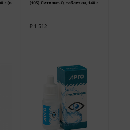
0 г (в
[105] Литовит-О, таблетки, 140 г
₽ 1 512