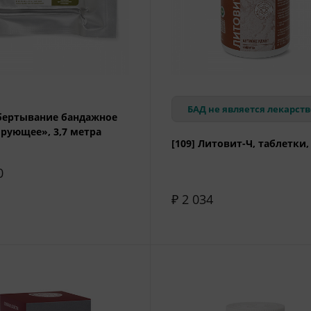
БАД не является лекарст
Обертывание бандажное
рующее», 3,7 метра
[109] Литовит-Ч, таблетки, 
0
₽ 2 034