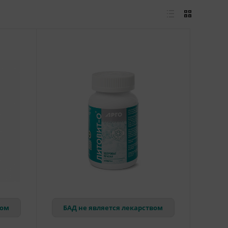
вом
БАД не является лекарством