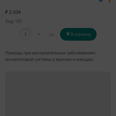
₽ 2 034
Код: 107
-
+
В корзину
шт.
Помощь при воспалительных заболеваниях
мочеполовой системы у мужчин и женщин.