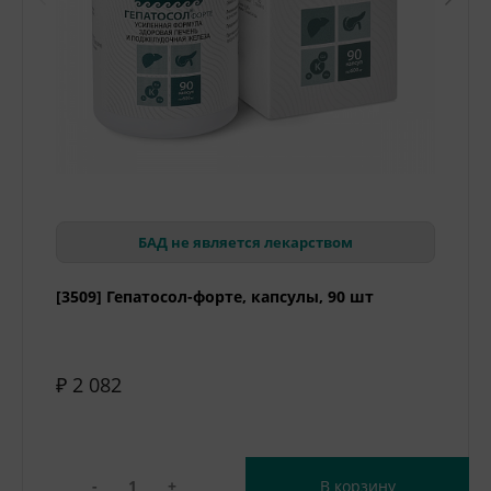
БАД не является лекарством
[3509] Гепатосол-форте, капсулы, 90 шт
₽ 2 082
-
+
В корзину