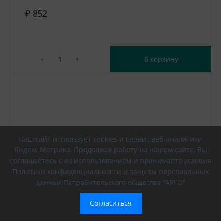
₽ 852
-
+
В корзину
Наш сайт использует cookies и сервис веб-аналитики
Яндекс.Метрика. Продолжая работу на нашем сайте, Вы
соглашаетесь с их использованием и принимаете условия
Политики конфиденциальности и защиты персональных
данных Потребительского общества "АРГО"
Согласиться