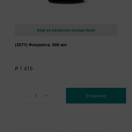
БАД не является лекарством
[3571] Флорента, 500 мл
₽ 1 416
-
+
В корзину