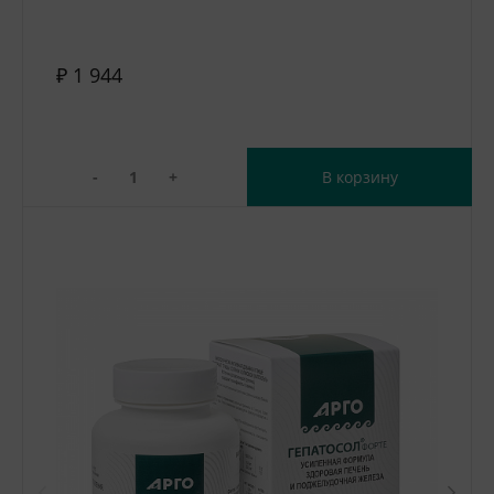
₽ 1 944
-
+
В корзину