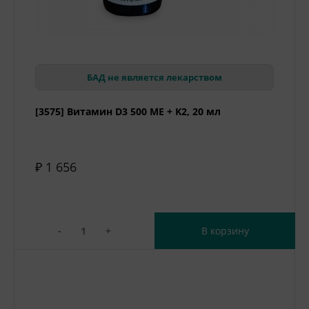
БАД не является лекарством
[3575] Витамин D3 500 МЕ + K2, 20 мл
₽ 1 656
-
+
В корзину