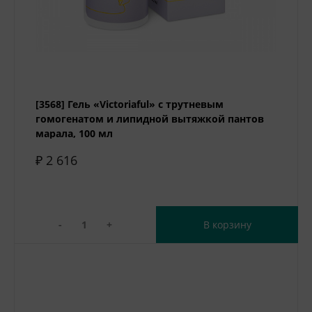
[3568] Гель «Victoriaful» с трутневым
гомогенатом и липидной вытяжкой пантов
марала, 100 мл
₽ 2 616
-
+
В корзину