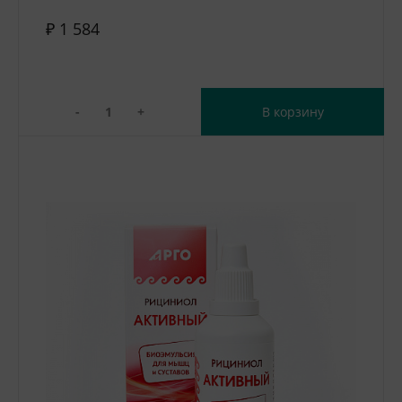
₽ 1 584
-
+
В корзину