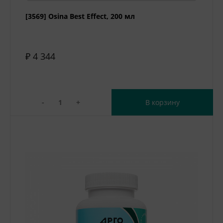
[3569] Osina Best Effect, 200 мл
₽ 4 344
-
+
В корзину