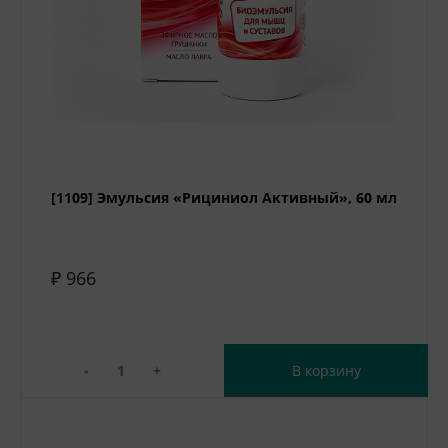
[1109] Эмульсия «Рициниол Активный», 60 мл
₽ 966
-
+
В корзину