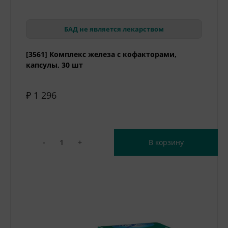
БАД не является лекарством
[3561] Комплекс железа с кофакторами,
капсулы, 30 шт
₽ 1 296
-
+
В корзину