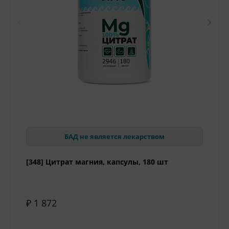
БАД не является лекарством
[348] Цитрат магния, капсулы, 180 шт
₽ 1 872