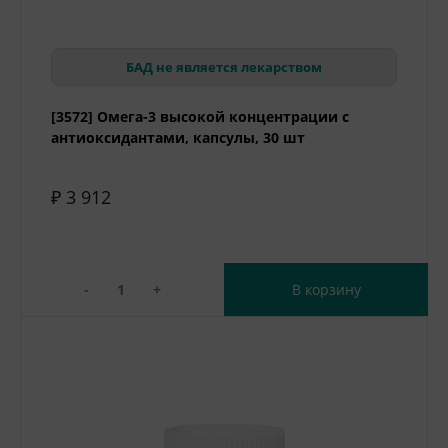
БАД не является лекарством
[3572] Омега-3 высокой концентрации с
антиоксидантами, капсулы, 30 шт
₽ 3 912
-
+
В корзину