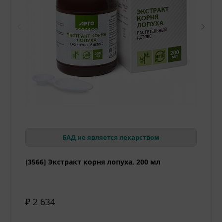
БАД не является лекарством
[3566] Экстракт корня лопуха, 200 мл
₽ 2 634