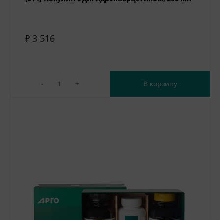
₽ 3 516
-
+
В корзину