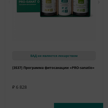
БАД не является лекарством
[3537] Программа фитосанации «PRO-sanatio»
₽ 6 828