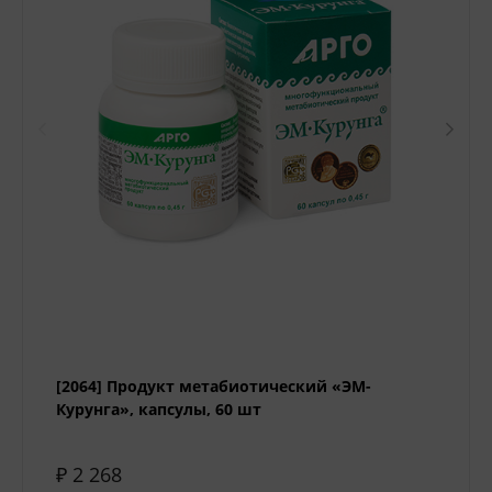
[2064] Продукт метабиотический «ЭМ-
Курунга», капсулы, 60 шт
₽ 2 268