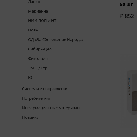
Ляпко
50 шт
Марианна
₽ 852
НИИ ЛОП и НТ
Новь
ОД «За Сбережение Народа»
Сибирь-Цео
ФитоЛайн
ЭМ-Центр
ЮГ
Системы и направления
Потребителям
Информационные материалы
Новинки