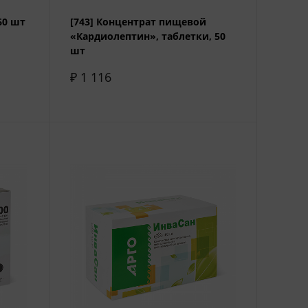
60 шт
[743] Концентрат пищевой
«Кардиолептин», таблетки, 50
шт
₽ 1 116