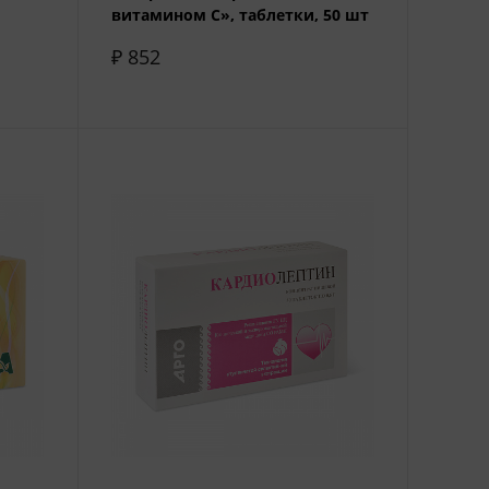
витамином C», таблетки, 50 шт
₽ 852