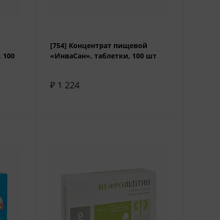
[754] Концентрат пищевой
 100
«ИнваСан», таблетки, 100 шт
₽ 1 224