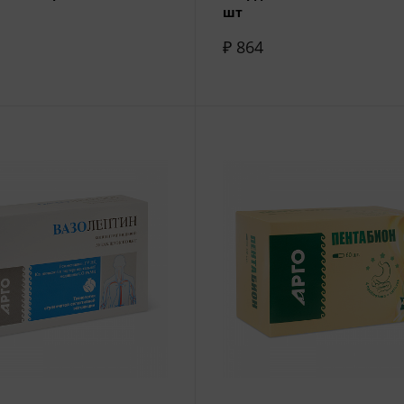
шт
₽ 864