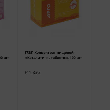
[738] Концентрат пищевой
00 шт
«Каталитин», таблетки, 100 шт
₽ 1 836