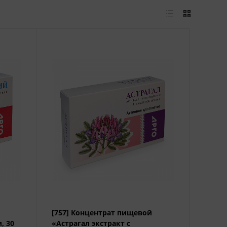
[757] Концентрат пищевой
, 30
«Астрагал экстракт с