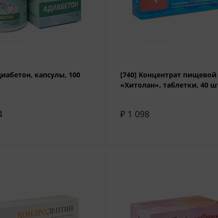
диабетон, капсулы, 100
[740] Концентрат пищевой
«Хитолан», таблетки, 40 ш
4
₽ 1 098