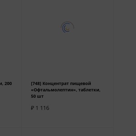
и, 200
[748] Концентрат пищевой
«Офтальмолептин», таблетки,
50 шт
₽ 1 116