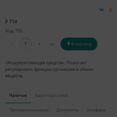
₽ 714
Код: 733
-
+
В корзину
шт.
Общеукрепляющее средство. Помогает
регулировать функции организма и обмен
веществ.
Наличие
Характеристики
Противопоказания
Документы
Апифарм