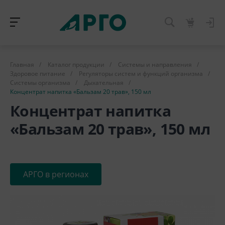
Главная
/
Каталог продукции
/
Системы и направления
/
Здоровое питание
/
Регуляторы систем и функций организма
/
Системы организма
/
Дыхательная
/
Концентрат напитка «Бальзам 20 трав», 150 мл
Концентрат напитка
«Бальзам 20 трав», 150 мл
АРГО в регионах