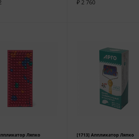
2
₽ 2 760
 Аппликатор Ляпко
[1713] Аппликатор Ляпко