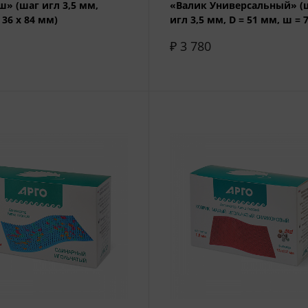
» (шаг игл 3,5 мм,
«Валик Универсальный» (
36 х 84 мм)
игл 3,5 мм, D = 51 мм, ш = 
мм)
₽ 3 780