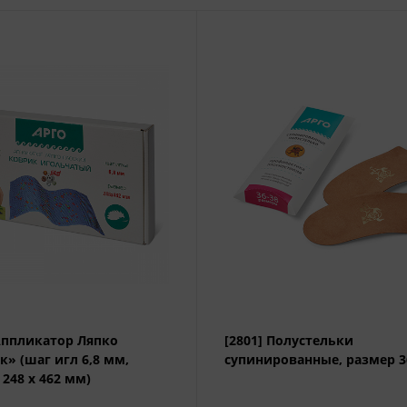
 Аппликатор Ляпко
[2801] Полустельки
к» (шаг игл 6,8 мм,
супинированные, размер 3
248 х 462 мм)