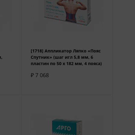
[1718] Аппликатор Ляпко «Пояс
м,
Спутник» (шаг игл 5,8 мм, 6
пластин по 50 х 182 мм, 4 пояса)
₽ 7 068