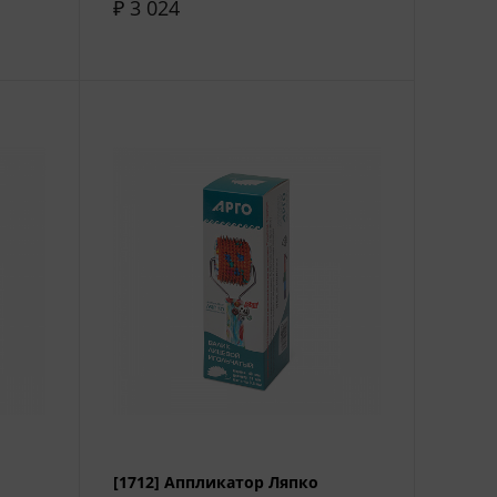
₽ 3 024
[1712] Аппликатор Ляпко