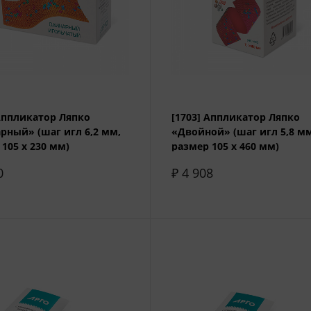
 Аппликатор Ляпко
[1703] Аппликатор Ляпко
рный» (шаг игл 6,2 мм,
«Двойной» (шаг игл 5,8 м
105 х 230 мм)
размер 105 х 460 мм)
0
₽ 4 908