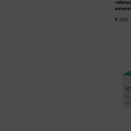
«Малыш
размер 
₽ 450