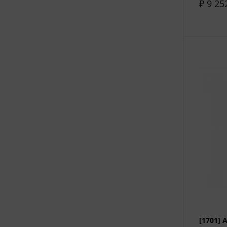
₽ 9 25
[1701]