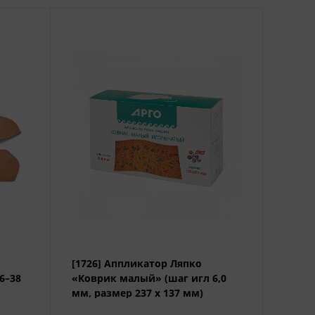
[1726] Аппликатор Ляпко
6–38
«Коврик малый» (шаг игл 6,0
мм, размер 237 х 137 мм)