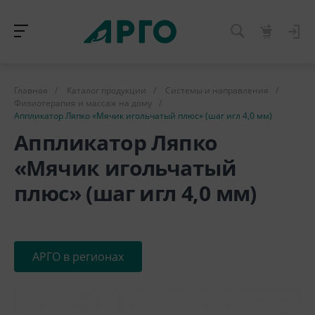
Главная
/
Каталог продукции
/
Системы и направления
/
Физиотерапия и массаж на дому
/
Аппликатор Ляпко «Мячик игольчатый плюс» (шаг игл 4,0 мм)
Аппликатор Ляпко
«Мячик игольчатый
плюс» (шаг игл 4,0 мм)
АРГО в регионах