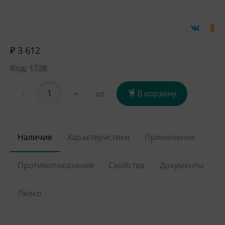
₽ 3 612
Код: 1728
-
+
В корзину
шт.
Наличие
Характеристики
Применение
Противопоказания
Свойства
Документы
Ляпко