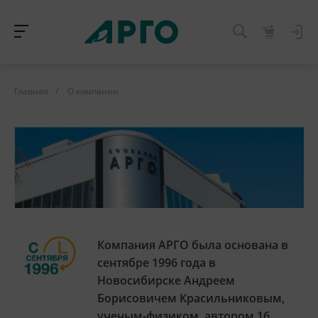
Главная
/
О компании
Компания АРГО была основана в
сентябре 1996 года в
Новосибирске Андреем
Борисовичем Красильниковым,
ученым-физиком, автором 16