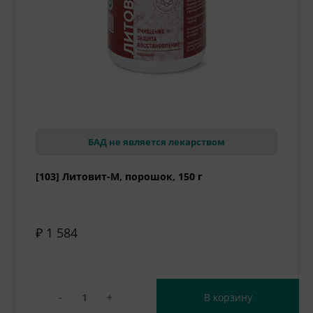
БАД не является лекарством
[103] Литовит-М, порошок, 150 г
₽ 1 584
-
+
В корзину