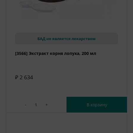
БАД не является лекарством
[3566] Экстракт корня лопуха, 200 мл
₽ 2 634
-
+
В корзину