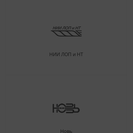
НИИ ЛОП и НТ
Новь