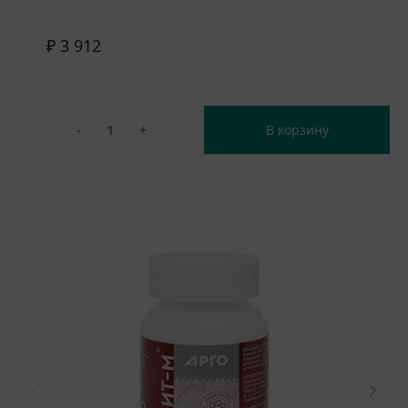
₽ 3 912
-
+
В корзину