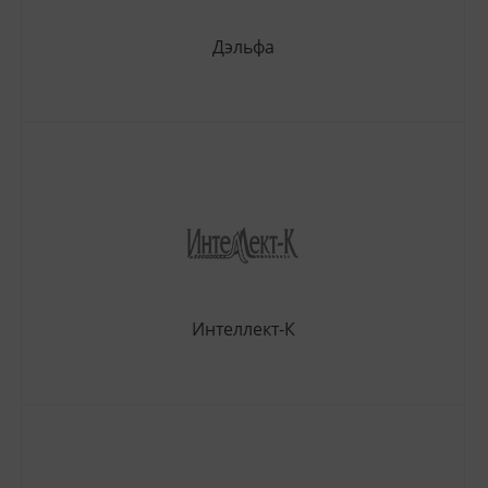
Дэльфа
Интеллект-К