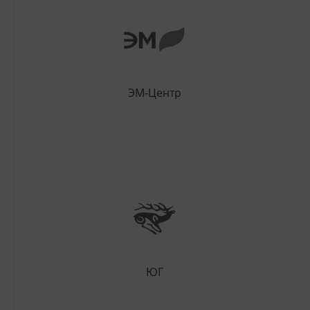
ЭМ-Центр
ЮГ