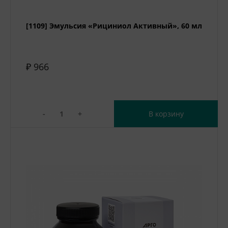
[1109] Эмульсия «Рициниол Активный», 60 мл
₽ 966
-
+
В корзину