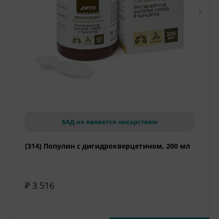
БАД не является лекарством
[314] Популин с дигидрокверцетином, 200 мл
₽ 3 516