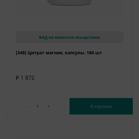
БАД не является лекарством
[348] Цитрат магния, капсулы, 180 шт
₽ 1 872
-
+
В корзину