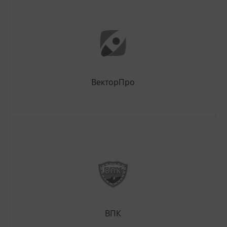
ВекторПро
ВПК