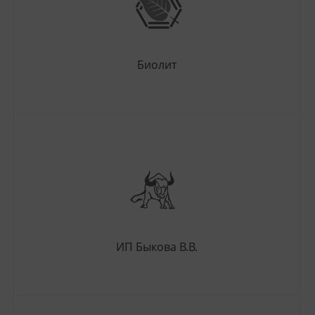
Биолит
ИП Быкова В.В.