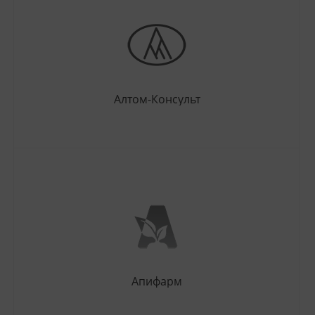
Алтом-Консульт
Апифарм