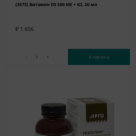
[3575] Витамин D3 500 МЕ + K2, 20 мл
₽ 1 656
-
+
В корзину