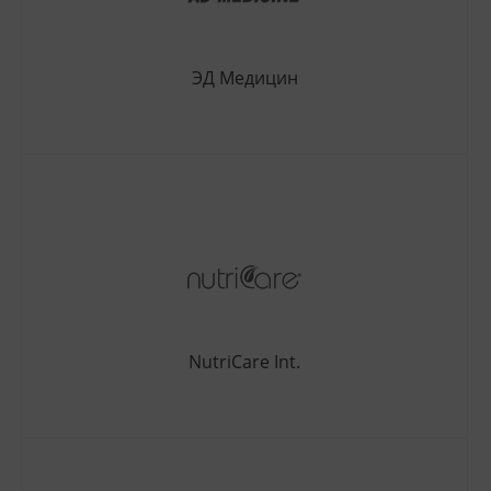
ЭД Медицин
NutriCare Int.