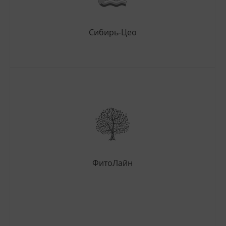
Сибирь-Цео
ФитоЛайн