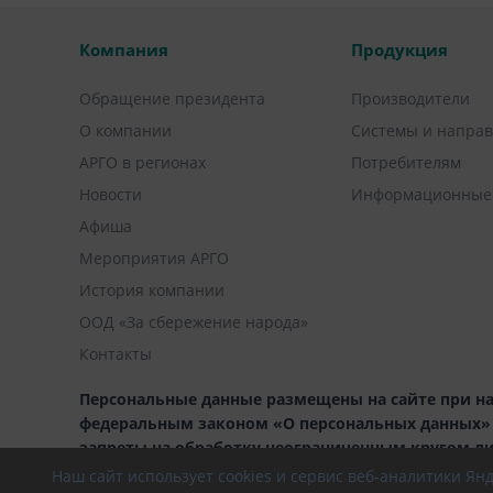
Компания
Продукция
Обращение президента
Производители
О компании
Системы и напра
АРГО в регионах
Потребителям
Новости
Информационные
Афиша
Мероприятия АРГО
История компании
ООД «За сбережение народа»
Контакты
Персональные данные размещены на сайте при на
федеральным законом «О персональных данных» (1
запреты на обработку неограниченным кругом л
Наш сайт использует cookies и сервис веб-аналитики Я