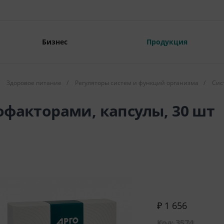
Бизнес
Продукция
Здоровое питание
/
Регуляторы систем и функций организма
/
Сис
офакторами, капсулы, 30 шт
₽ 1 656
Код: 3574