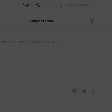
Поиск
Личный кабинет
Покупателям
темы организма
/
Репродуктивная
/