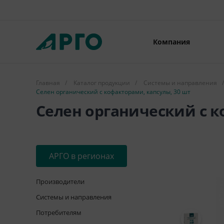
Компания
Главная
/
Каталог продукции
/
Системы и направления
/
Селен органический с кофакторами, капсулы, 30 шт
Селен органический с к
АРГО в регионах
Производители
Системы и направления
Потребителям