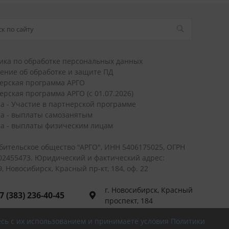
ика по обработке персональных данных
ение об обработке и защите ПД
ерская программа АРГО
ерская программа АРГО (с 01.07.2026)
а - Участие в партнерской программе
а - выплаты самозанятым
а - выплаты физическим лицам
бительское общество "АРГО", ИНН 5406175025, ОГРН
02455473. Юридический и фактический адрес:
, Новосибирск, Красный пр-кт, 184, оф. 22
г. Новосибирск, Красный
7 (383) 236-40-45
проспект, 184
 (800) 700-56-43
есь с их использованием и принимаете условия Политики