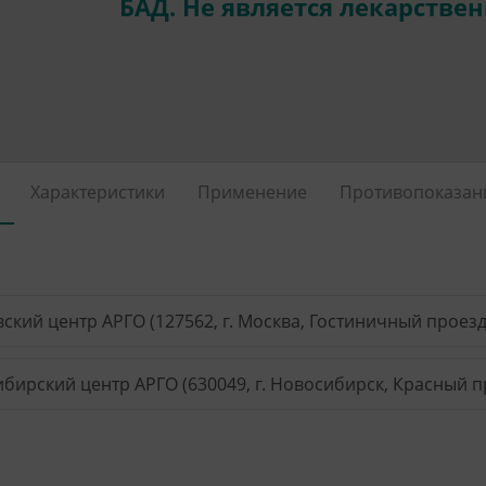
БАД. Не является лекарстве
Характеристики
Применение
Противопоказан
ский центр АРГО (127562, г. Москва, Гостиничный проезд, 
бирский центр АРГО (630049, г. Новосибирск, Красный пр