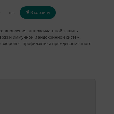
+
В корзину
шт.
сстановления антиоксидантной защиты
ержки иммунной и эндокринной систем,
о здоровья, профилактики преждевременного