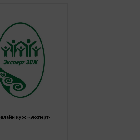
Онлайн курс «Эксперт-