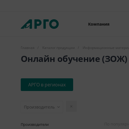
Компания
Главная
/
Каталог продукции
/
Информационные матери
Онлайн обучение (ЗОЖ)
АРГО в регионах
Производитель
По популяр
Производители