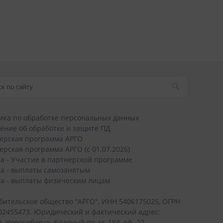
ика по обработке персональных данных
ение об обработке и защите ПД
ерская программа АРГО
ерская программа АРГО (с 01.07.2026)
а - Участие в партнерской программе
а - выплаты самозанятым
а - выплаты физическим лицам
бительское общество "АРГО", ИНН 5406175025, ОГРН
02455473. Юридический и фактический адрес:
, Новосибирск, Красный пр-кт, 184, оф. 22