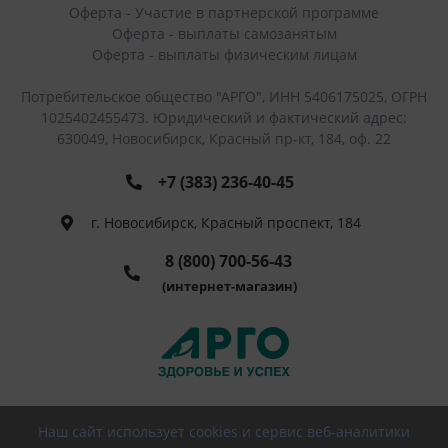
Оферта - Участие в партнерской программе
Оферта - выплаты самозанятым
Оферта - выплаты физическим лицам
Потребительское общество "АРГО", ИНН 5406175025, ОГРН
1025402455473. Юридический и фактический адрес:
630049, Новосибирск, Красный пр-кт, 184, оф. 22
+7 (383) 236-40-45
г. Новосибирск, Красный проспект, 184
8 (800) 700-56-43
(интернет-магазин)
Наш сайт использует cookies и сервис веб-аналитики