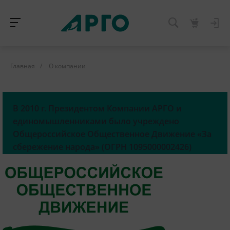
Главная
/
О компании
В 2010 г. Президентом Компании АРГО и
единомышленниками было учреждено
Общероссийское Общественное Движение «За
сбережение народа» (ОГРН 1095000002426)