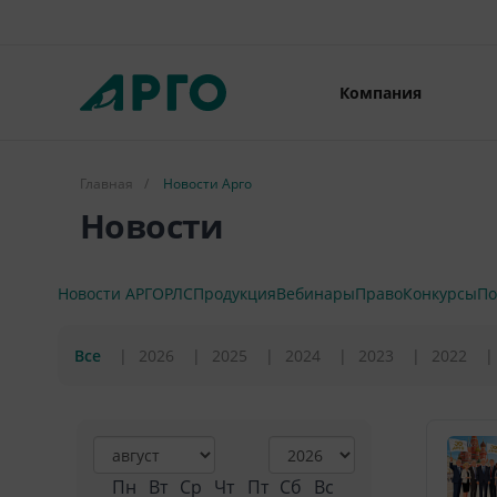
Компания
Главная
/
Новости Арго
Новости
Новости АРГО
РЛС
Продукция
Вебинары
Право
Конкурсы
По
Все
2026
2025
2024
2023
2022
Пн
Вт
Ср
Чт
Пт
Сб
Вс