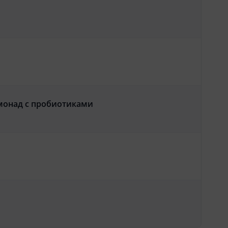
монад с пробиотиками