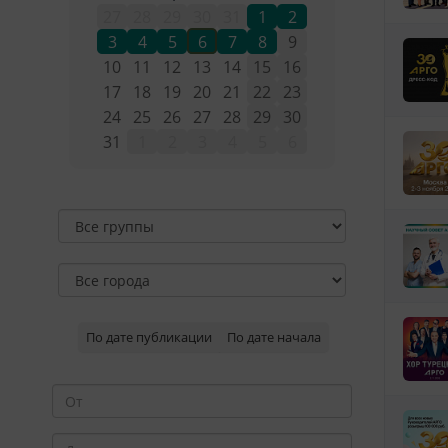
27
28
29
30
31
1
2
3
4
5
6
7
8
9
10
11
12
13
14
15
16
17
18
19
20
21
22
23
24
25
26
27
28
29
30
31
1
2
3
4
5
6
По дате публикации
По дате начала