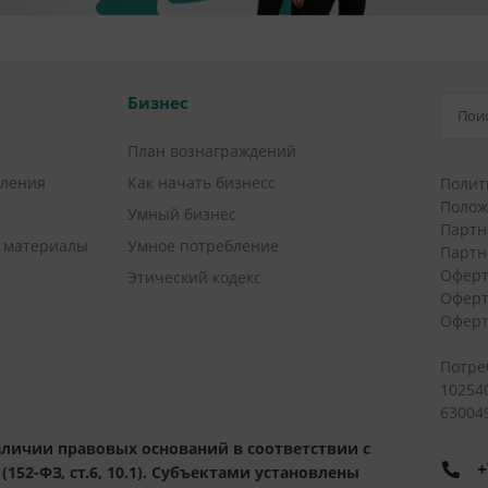
Бизнес
План вознаграждений
вления
Как начать бизнесс
Полит
Полож
Умный бизнес
Партн
 материалы
Умное потребление
Партн
Оферт
Этический кодекс
Оферт
Оферт
Потре
10254
630049
личии правовых оснований в соответствии с
+
52-ФЗ, ст.6, 10.1). Субъектами установлены