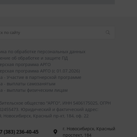
ика по обработке персональных данных
ение об обработке и защите ПД
ерская программа АРГО
ерская программа АРГО (с 01.07.2026)
а - Участие в партнерской программе
а - выплаты самозанятым
а - выплаты физическим лицам
бительское общество "АРГО", ИНН 5406175025, ОГРН
02455473. Юридический и фактический адрес:
, Новосибирск, Красный пр-кт, 184, оф. 22
г. Новосибирск, Красный
7 (383) 236-40-45
проспект, 184