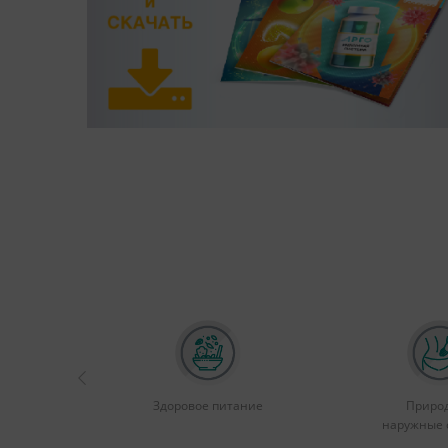
Здоровое питание
Приро
наружные 