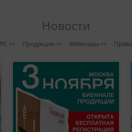
Новости
ЛС >>
Продукция >>
Вебинары >>
Право