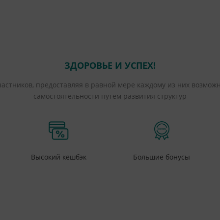
ЗДОРОВЬЕ И УСПЕХ!
частников, предоставляя в равной мере каждому из них возмож
самостоятельности путем развития структур
Высокий кешбэк
Большие бонусы