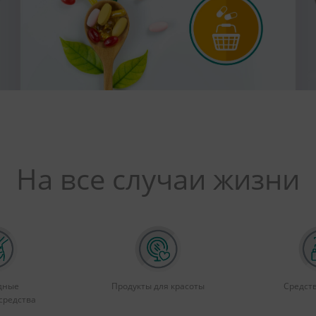
На все случаи жизни
дные
Продукты для красоты
Средст
средства