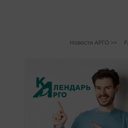
Новости АРГО >>
Р