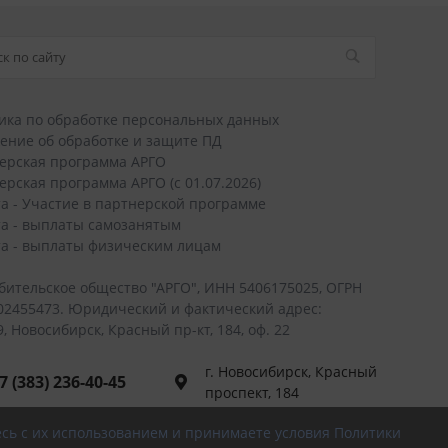
ика по обработке персональных данных
ение об обработке и защите ПД
ерская программа АРГО
ерская программа АРГО (с 01.07.2026)
а - Участие в партнерской программе
а - выплаты самозанятым
а - выплаты физическим лицам
бительское общество "АРГО", ИНН 5406175025, ОГРН
02455473. Юридический и фактический адрес:
, Новосибирск, Красный пр-кт, 184, оф. 22
г. Новосибирск, Красный
7 (383) 236-40-45
проспект, 184
 (800) 700-56-43
есь с их использованием и принимаете условия Политики