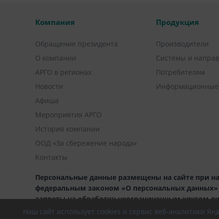
Компания
Продукция
Обращение президента
Производители
О компании
Системы и напра
АРГО в регионах
Потребителям
Новости
Информационные
Афиша
Мероприятия АРГО
История компании
ООД «За сбережение народа»
Контакты
Персональные данные размещены на сайте при на
федеральным законом «О персональных данных» (1
запреты на обработку неограниченным кругом л
Наш сайт использует cookies и сервис веб-аналитики Я