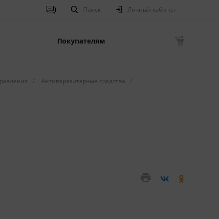
Поиск
Личный кабинет
Покупателям
равления
/
Антипаразитарные средства
/