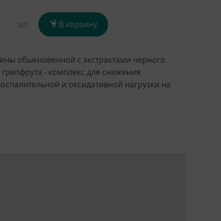
+
В корзину
шт.
сины обыкновенной с экстрактами черного
к грепфрута - комплекс для снижения
оспалительной и оксидативной нагрузки на