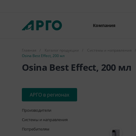
Компания
Главная
/
Каталог продукции
/
Системы и направления
/
Osina Best Effect, 200 мл
Osina Best Effect, 200 мл
АРГО в регионах
Производители
Системы и направления
Потребителям