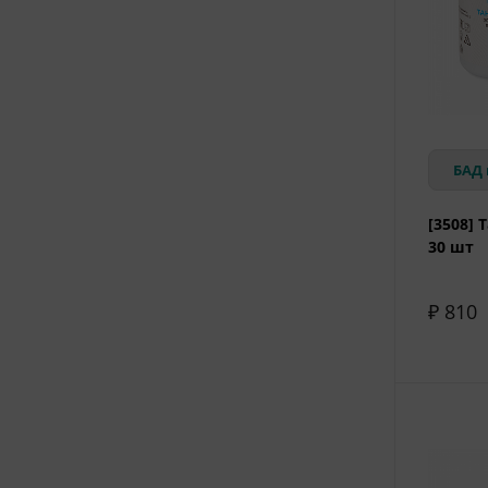
БАД 
[3508] 
30 шт
₽ 810