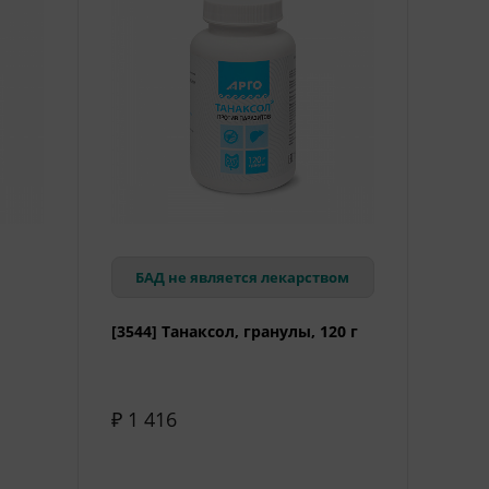
БАД не является лекарством
[3544] Танаксол, гранулы, 120 г
 100
₽ 1 416