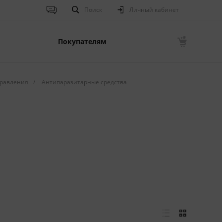
Поиск
Личный кабинет
Покупателям
равления
/
Антипаразитарные средства