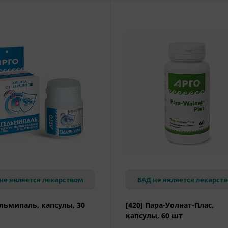
не является лекарством
БАД не является лекарст
ельмипаль, капсулы, 30
[420] Пара-Уолнат-Плас,
капсулы, 60 шт