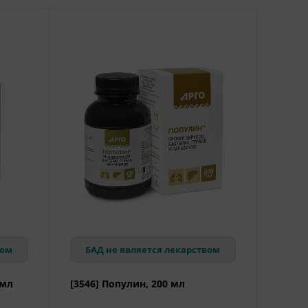
вом
БАД не является лекарством
 мл
[3546] Популин, 200 мл