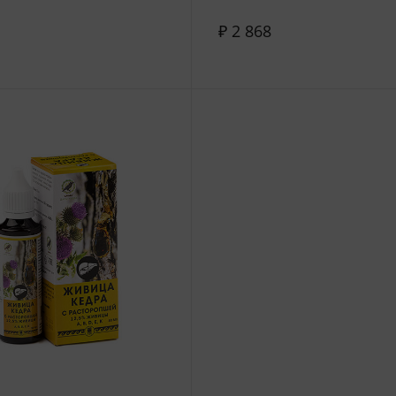
₽ 2 868