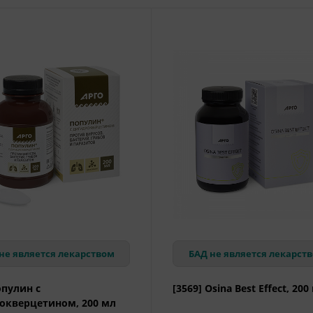
не является лекарством
БАД не является лекарст
опулин с
[3569] Osina Best Effect, 200
окверцетином, 200 мл