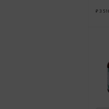
₽ 3 51