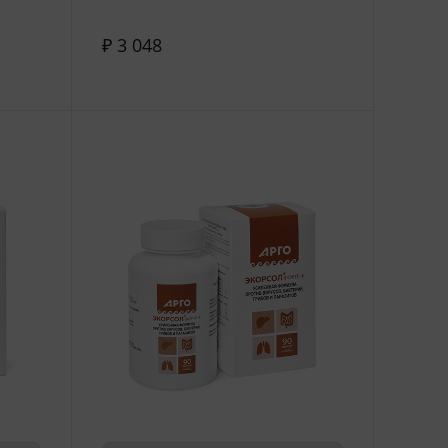
₽ 3 048