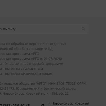
ика по обработке персональных данных
ение об обработке и защите ПД
ерская программа АРГО
ерская программа АРГО (с 01.07.2026)
а - Участие в партнерской программе
а - выплаты самозанятым
а - выплаты физическим лицам
бительское общество "АРГО", ИНН 5406175025, ОГРН
02455473. Юридический и фактический адрес:
, Новосибирск, Красный пр-кт, 184, оф. 22
г. Новосибирск, Красный
7 (383) 236-40-45