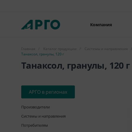
Компания
Главная
/
Каталог продукции
/
Системы и направления
/
Танаксол, гранулы, 120 г
Танаксол, гранулы, 120 г
АРГО в регионах
Производители
Системы и направления
Потребителям