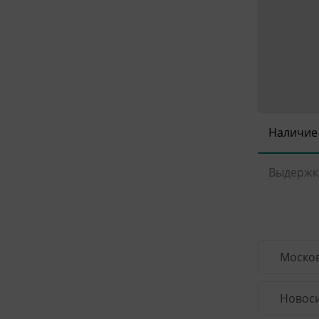
Наличие
Выдержк
Москов
Новоси