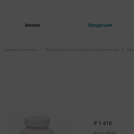
Бизнес
Продукция
Здоровое питание
/
Регуляторы систем и функций организма
/
Нап
₽ 1 416
Код: 3544