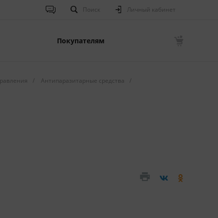
Поиск
Личный кабинет
Покупателям
равления
/
Антипаразитарные средства
/