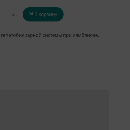
+
В корзину
шт.
 гепатобилиарной системы при лямблиозе.