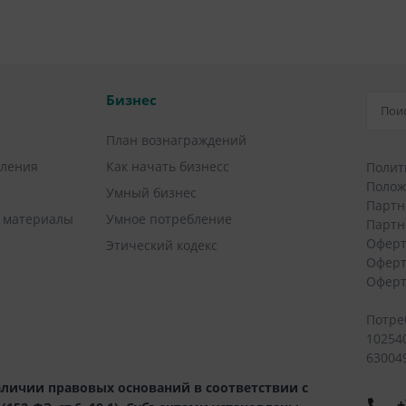
Бизнес
План вознаграждений
вления
Как начать бизнесс
Полит
Полож
Умный бизнес
Партн
 материалы
Умное потребление
Партн
Оферт
Этический кодекс
Оферт
Оферт
Потре
10254
630049
личии правовых оснований в соответствии с
+