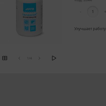
-
Улучшает работу
1/4