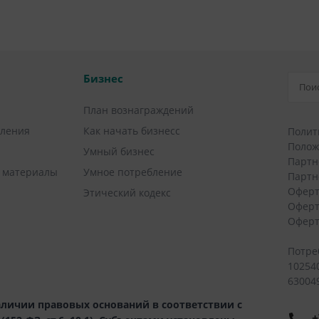
Бизнес
План вознаграждений
вления
Как начать бизнесс
Полит
Полож
Умный бизнес
Партн
 материалы
Умное потребление
Партн
Оферт
Этический кодекс
Оферт
Оферт
Потре
10254
630049
личии правовых оснований в соответствии с
+