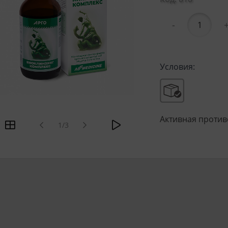
-
Условия:
Активная против
1/3