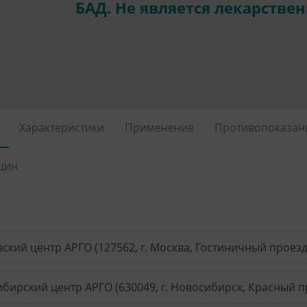
БАД. Не является лекарстве
Характеристики
Применение
Противопоказан
цин
ский центр АРГО (127562, г. Москва, Гостиничный проезд, 
бирский центр АРГО (630049, г. Новосибирск, Красный пр