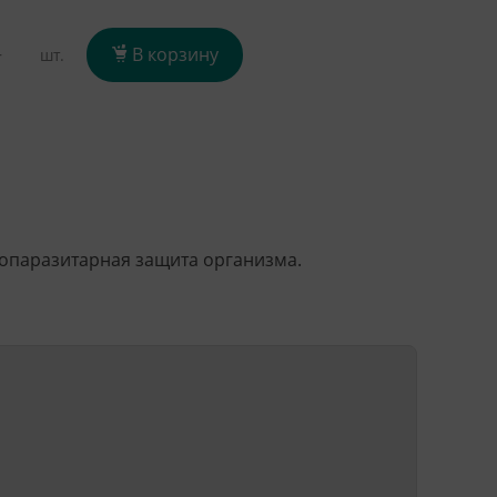
+
В корзину
шт.
опаразитарная защита организма.