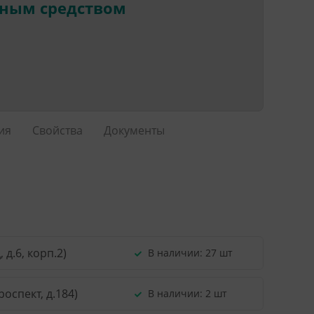
нным средством
ия
Свойства
Документы
д.6, корп.2)
В наличии:
27 шт
оспект, д.184)
В наличии:
2 шт