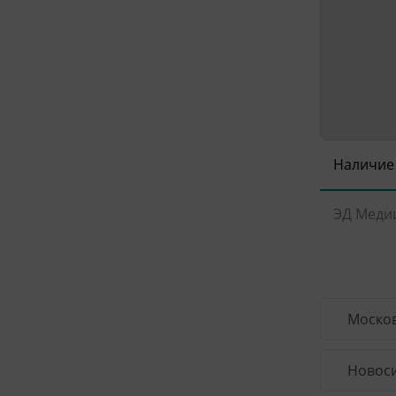
Наличие
ЭД Меди
Москов
Новоси