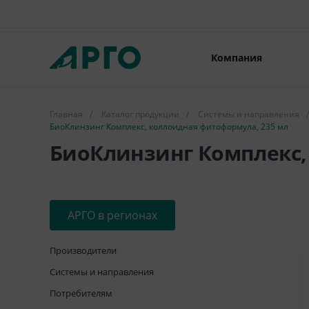
Компания
Главная
/
Каталог продукции
/
Системы и направления
/
БиоКлинзинг Комплекс, коллоидная фитоформула, 235 мл
БиоКлинзинг Комплекс,
АРГО в регионах
Производители
Системы и направления
Потребителям