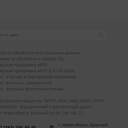
ика по обработке персональных данных
ение об обработке и защите ПД
ерская программа АРГО
ерская программа АРГО (с 01.07.2026)
а - Участие в партнерской программе
а - выплаты самозанятым
а - выплаты физическим лицам
бительское общество "АРГО", ИНН 5406175025, ОГРН
02455473. Юридический и фактический адрес:
, Новосибирск, Красный пр-кт, 184, оф. 22
г. Новосибирск, Красный
7 (383) 236-40-45