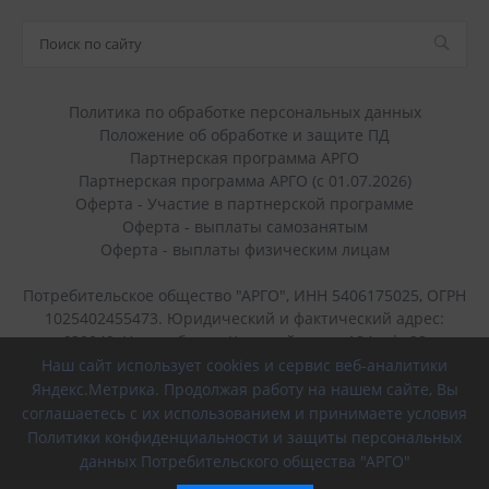
Политика по обработке персональных данных
Положение об обработке и защите ПД
Партнерская программа АРГО
Партнерская программа АРГО (с 01.07.2026)
Оферта - Участие в партнерской программе
Оферта - выплаты самозанятым
Оферта - выплаты физическим лицам
Потребительское общество "АРГО", ИНН 5406175025, ОГРН
1025402455473. Юридический и фактический адрес:
630049, Новосибирск, Красный пр-кт, 184, оф. 22
Наш сайт использует cookies и сервис веб-аналитики
+7 (383) 236-40-45
Яндекс.Метрика. Продолжая работу на нашем сайте, Вы
соглашаетесь с их использованием и принимаете условия
г. Новосибирск, Красный проспект, 184
Политики конфиденциальности и защиты персональных
данных Потребительского общества "АРГО"
8 (800) 700-56-43