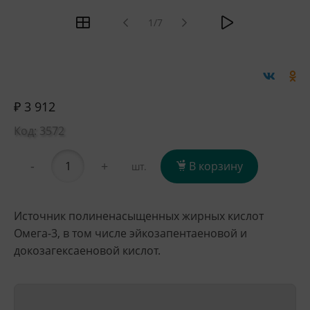
1/7
₽ 3 912
Код: 3572
-
+
В корзину
шт.
Источник полиненасыщенных жирных кислот
Омега-3, в том числе эйкозапентаеновой и
докозагексаеновой кислот.