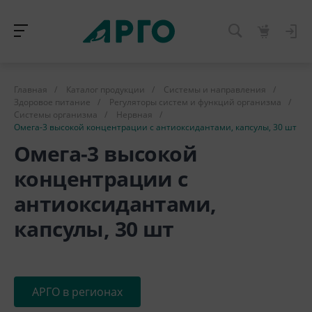
Главная
/
Каталог продукции
/
Системы и направления
/
Здоровое питание
/
Регуляторы систем и функций организма
/
Системы организма
/
Нервная
/
Омега-3 высокой концентрации с антиоксидантами, капсулы, 30 шт
Омега-3 высокой
концентрации с
антиоксидантами,
капсулы, 30 шт
АРГО в регионах