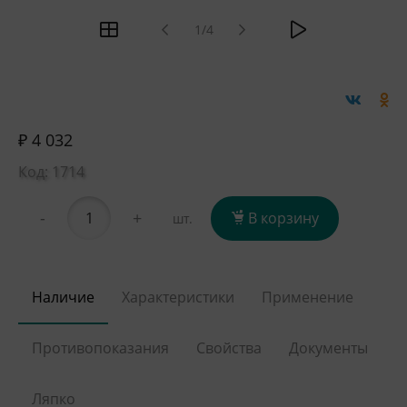
1/4
₽ 4 032
Код: 1714
-
+
В корзину
шт.
Наличие
Характеристики
Применение
Противопоказания
Свойства
Документы
Ляпко