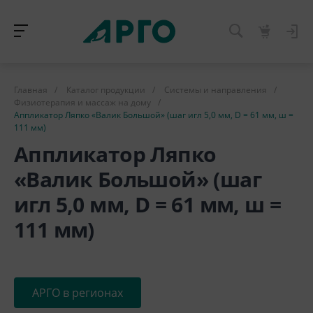
Главная
/
Каталог продукции
/
Системы и направления
/
Физиотерапия и массаж на дому
/
Аппликатор Ляпко «Валик Большой» (шаг игл 5,0 мм, D = 61 мм, ш =
111 мм)
Аппликатор Ляпко
«Валик Большой» (шаг
игл 5,0 мм, D = 61 мм, ш =
111 мм)
АРГО в регионах