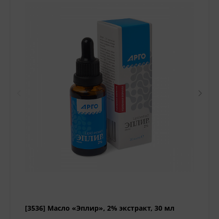
[3536] Масло «Эплир», 2% экстракт, 30 мл