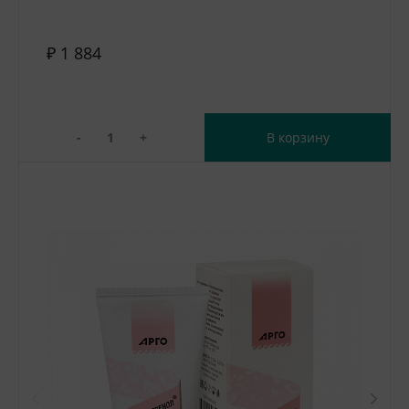
₽ 1 884
-
+
В корзину