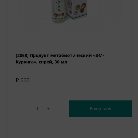
[2068] Продукт метабиотический «ЭМ-
Курунга», спрей, 30 мл
₽ 660
-
+
В корзину