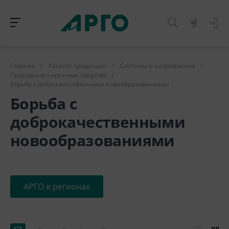
Главная
/
Каталог продукции
/
Системы и направления
/
Природные наружные средства
/
Борьба с доброкачественными новообразованиями
Борьба с
доброкачественными
новообразованиями
АРГО в регионах