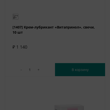
[1407] Крем-лубрикант «Витапринол», свечи,
10 шт
₽ 1 140
-
+
В корзину