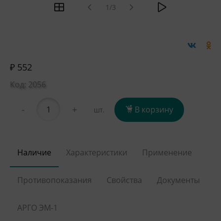
1/3
₽ 552
Код: 2056
-
+
В корзину
шт.
Наличие
Характеристики
Применение
Противопоказания
Свойства
Документы
АРГО ЭМ-1