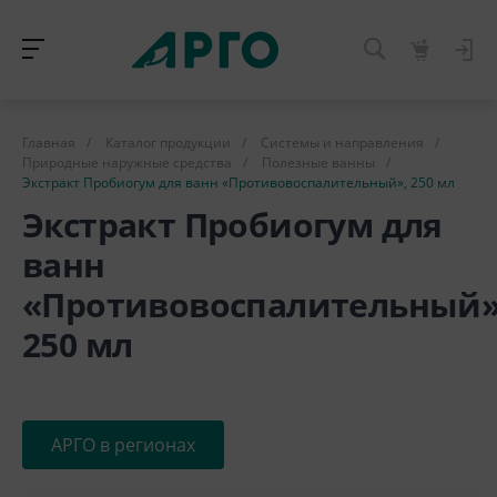
Главная
/
Каталог продукции
/
Системы и направления
/
Природные наружные средства
/
Полезные ванны
/
Экстракт Пробиогум для ванн «Противовоспалительный», 250 мл
Экстракт Пробиогум для
ванн
«Противовоспалительный»
250 мл
АРГО в регионах