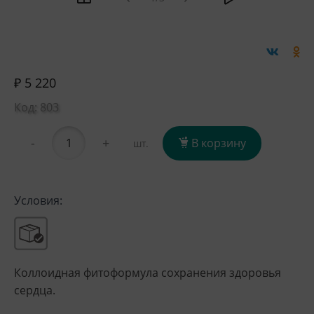
₽ 5 220
Код: 803
-
+
В корзину
шт.
Условия:
Коллоидная фитоформула сохранения здоровья
сердца.