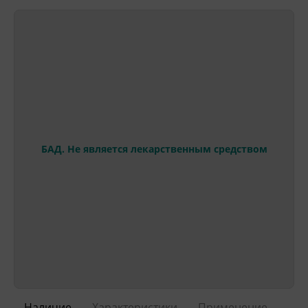
БАД. Не является лекарственным средством
Наличие
Характеристики
Применение