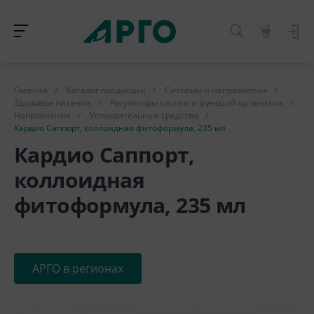
Главная
/
Каталог продукции
/
Системы и направления
/
Здоровое питание
/
Регуляторы систем и функций организма
/
Направления
/
Успокоительные средства
/
Кардио Саппорт, коллоидная фитоформула, 235 мл
Кардио Саппорт,
коллоидная
фитоформула, 235 мл
АРГО в регионах