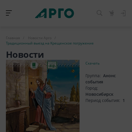
Главная
/
Новости Арго
/
Традиционный выезд на Крещенское погружение
Новости
Скачать
Группа:
Анонс
события
Город:
Новосибирск
Период события:
1