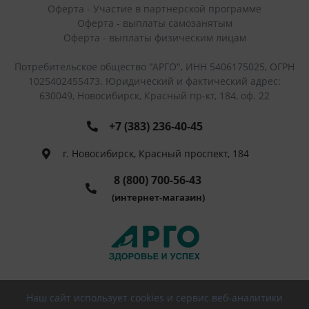
Оферта - Участие в партнерской программе
Оферта - выплаты самозанятым
Оферта - выплаты физическим лицам
Потребительское общество "АРГО", ИНН 5406175025, ОГРН
1025402455473. Юридический и фактический адрес:
630049, Новосибирск, Красный пр-кт, 184, оф. 22
+7 (383) 236-40-45
г. Новосибирск, Красный проспект, 184
8 (800) 700-56-43
(интернет-магазин)
Наш сайт использует cookies и сервис веб-аналитики