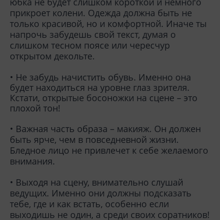
юбка не будет слишком короткой и немного
прикроет колени. Одежда должна быть не
только красивой, но и комфортной. Иначе ты
напрочь забудешь свой текст, думая о
слишком тесном поясе или чересчур
открытом декольте.
• Не забудь начистить обувь. Именно она
будет находиться на уровне глаз зрителя.
Кстати, открытые босоножки на сцене – это
плохой тон!
• Важная часть образа – макияж. Он должен
быть ярче, чем в повседневной жизни.
Бледное лицо не привлечет к себе желаемого
внимания.
• Выходя на сцену, внимательно слушай
ведущих. Именно они должны подсказать
тебе, где и как встать, особенно если
выходишь не один, а среди своих соратников!