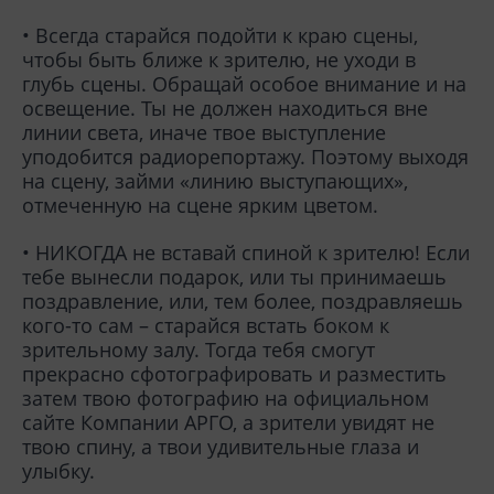
• Всегда старайся подойти к краю сцены,
чтобы быть ближе к зрителю, не уходи в
глубь сцены. Обращай особое внимание и на
освещение. Ты не должен находиться вне
линии света, иначе твое выступление
уподобится радиорепортажу. Поэтому выходя
на сцену, займи «линию выступающих»,
отмеченную на сцене ярким цветом.
• НИКОГДА не вставай спиной к зрителю! Если
тебе вынесли подарок, или ты принимаешь
поздравление, или, тем более, поздравляешь
кого-то сам – старайся встать боком к
зрительному залу. Тогда тебя смогут
прекрасно сфотографировать и разместить
затем твою фотографию на официальном
сайте Компании АРГО, а зрители увидят не
твою спину, а твои удивительные глаза и
улыбку.