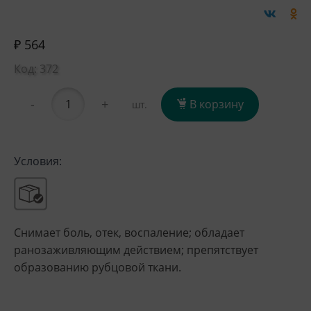
₽ 564
Код: 372
-
+
В корзину
шт.
Условия:
Снимает боль, отек, воспаление; обладает
ранозаживляющим действием; препятствует
образованию рубцовой ткани.