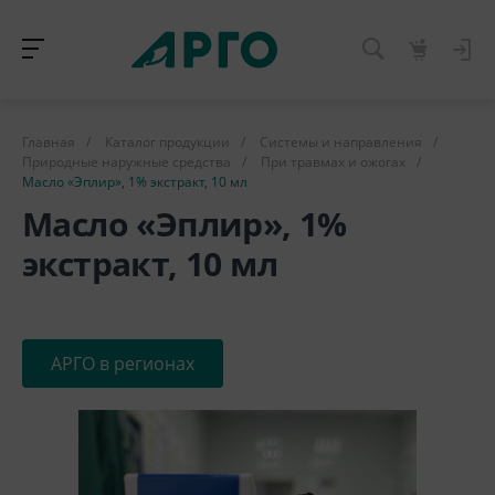
Главная
/
Каталог продукции
/
Системы и направления
/
Природные наружные средства
/
При травмах и ожогах
/
Масло «Эплир», 1% экстракт, 10 мл
Масло «Эплир», 1%
экстракт, 10 мл
АРГО в регионах