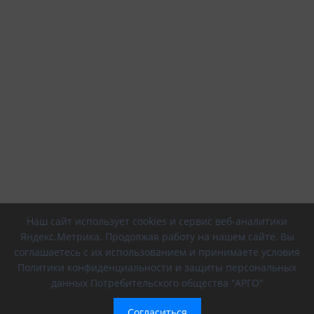
Наш сайт использует cookies и сервис веб-аналитики
Яндекс.Метрика. Продолжая работу на нашем сайте, Вы
соглашаетесь с их использованием и принимаете условия
Политики конфиденциальности и защиты персональных
данных Потребительского общества "АРГО"
Согласиться