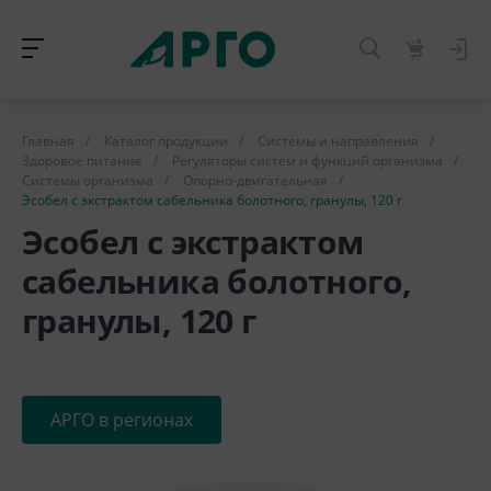
Главная
/
Каталог продукции
/
Системы и направления
/
Здоровое питание
/
Регуляторы систем и функций организма
/
Системы организма
/
Опорно-двигательная
/
Эсобел с экстрактом сабельника болотного, гранулы, 120 г
Эсобел с экстрактом
сабельника болотного,
гранулы, 120 г
АРГО в регионах