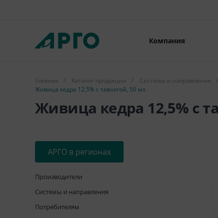
Компания
Главная
/
Каталог продукции
/
Системы и направления
/
Живица кедра 12,5% с таволгой, 50 мл
Живица кедра 12,5% с та
АРГО в регионах
Производители
Системы и направления
Потребителям