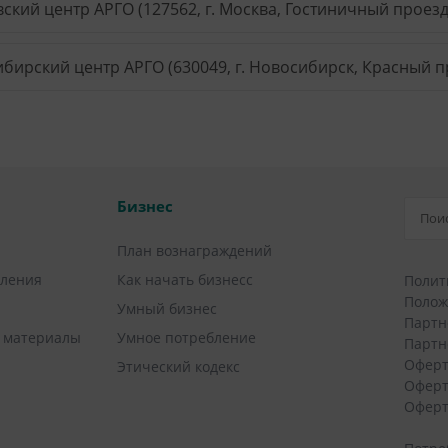
ский центр АРГО (127562, г. Москва, Гостиничный проезд, 
бирский центр АРГО (630049, г. Новосибирск, Красный пр
Бизнес
План вознаграждений
вления
Как начать бизнесс
Полит
Полож
Умный бизнес
Партн
 материалы
Умное потребление
Партн
Оферт
Этический кодекс
Оферт
Оферт