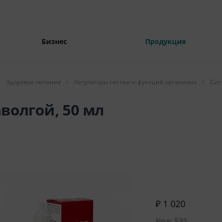
Бизнес
Продукция
Здоровое питание
/
Регуляторы систем и функций организма
/
Сис
волгой, 50 мл
₽ 1 020
Код: 531