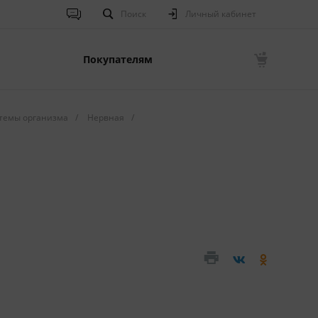
Поиск
Личный кабинет
Покупателям
темы организма
/
Нервная
/