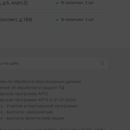
д.6, корп.2)
В наличии:
2 шт
оспект, д.184)
В наличии:
3 шт
ика по обработке персональных данных
ение об обработке и защите ПД
ерская программа АРГО
ерская программа АРГО (с 01.07.2026)
а - Участие в партнерской программе
а - выплаты самозанятым
а - выплаты физическим лицам