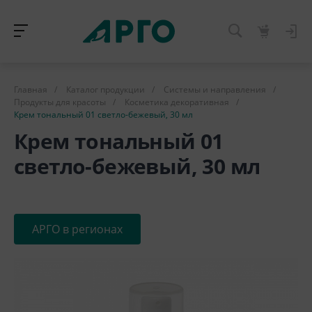
Главная
/
Каталог продукции
/
Системы и направления
/
Продукты для красоты
/
Косметика декоративная
/
Крем тональный 01 светло-бежевый, 30 мл
Крем тональный 01
светло-бежевый, 30 мл
АРГО в регионах