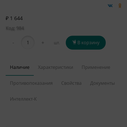
₽ 1 644
Код: 984
-
+
В корзину
шт.
Наличие
Характеристики
Применение
Противопоказания
Свойства
Документы
Интеллект-К