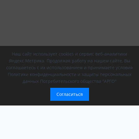
Наш сайт использует cookies и сервис веб-аналитики
Яндекс.Метрика. Продолжая работу на нашем сайте, Вы
соглашаетесь с их использованием и принимаете условия
Политики конфиденциальности и защиты персональных
данных Потребительского общества "АРГО"
Согласиться
Компания
Обращение президента