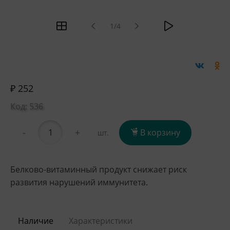
1/4
₽ 252
Код: 536
-
+
В корзину
шт.
Белково-витаминный продукт снижает риск
развития нарушений иммунитета.
Наличие
Характеристики