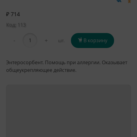
₽ 714
Код: 113
-
+
В корзину
шт.
Энтеросорбент. Помощь при аллергии. Оказывает
общеукрепляющее действие.