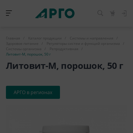
Главная
/
Каталог продукции
/
Системы и направления
/
Здоровое питание
/
Регуляторы систем и функций организма
/
Системы организма
/
Репродуктивная
/
Литовит-М, порошок, 50 г
Литовит-М, порошок, 50 г
АРГО в регионах