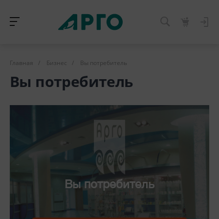
Главная
/
Бизнес
/
Вы потребитель
Вы потребитель
Вы потребитель