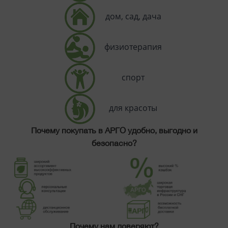
дом, сад, дача
физиотерапия
спорт
для красоты
Почему покупать в АРГО удобно, выгодно и
безопасно?
Почему нам доверяют?