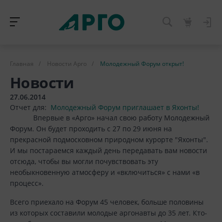
Главная
/
Новости Арго
/
Молодежный Форум открыт!
Новости
27.06.2014
Отчет для:
Молодежный Форум приглашает в Яхонты!
Впервые в «Арго» начал свою работу Молодежный
Форум. Он будет проходить с 27 по 29 июня на
прекрасной подмосковном природном курорте "Яхонты".
И мы постараемся каждый день передавать вам новости
отсюда, чтобы вы могли почувствовать эту
необыкновенную атмосферу и «включиться» с нами «в
процесс».
Всего приехало на Форум 45 человек, больше половины
из которых составили молодые аргонавты до 35 лет. Кто-