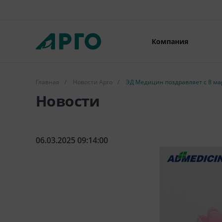
Компания
Главная
/
Новости Арго
/
ЭД Медицин поздравляет с 8 ма
Новости
06.03.2025 09:14:00