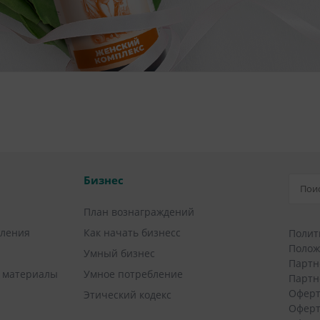
Бизнес
План вознаграждений
вления
Как начать бизнесс
Полит
Полож
Умный бизнес
Партн
 материалы
Умное потребление
Партн
Оферт
Этический кодекс
Оферт