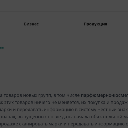
Бизнес
Продукция
упп
а товаров новых групп, в том числе
парфюмерно-космет
ж этих товаров ничего не меняется, их покупка и прода
марки и передавать информацию в систему Честный знак 
товарах, выпущенных после даты начала обязательной м
и продаже сканировать марки и передавать информацию 