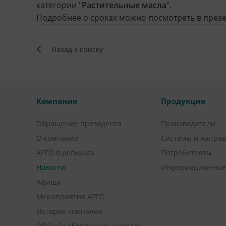
категории "
Растительные масла
".
Подробнее о сроках можно посмотреть в през
Назад к списку
Компания
Продукция
Обращение президента
Производители
О компании
Системы и напра
АРГО в регионах
Потребителям
Новости
Информационные
Афиша
Мероприятия АРГО
История компании
ООД «За сбережение народа»