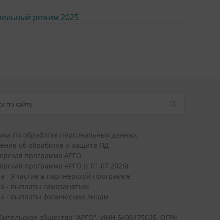
тельный режим 2025
ика по обработке персональных данных
ение об обработке и защите ПД
ерская программа АРГО
ерская программа АРГО (с 01.07.2026)
а - Участие в партнерской программе
а - выплаты самозанятым
а - выплаты физическим лицам
бительское общество "АРГО", ИНН 5406175025, ОГРН