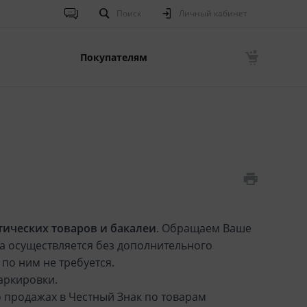
Поиск
Личный кабинет
Покупателям
ических товаров и бакалеи
. Обращаем Ваше
жа осуществляется без дополнительного
по ним не требуется.
аркировки.
о продажах в Честный Знак по товарам