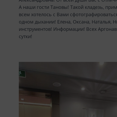
А наши гости Тановы! Такой кладезь, пр
всем хотелось с Вами сфотографироваться
одном дыхании! Елена, Оксана, Наталья, Н
инструментов! Информации! Всех Аргонавто
сутки!