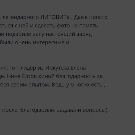
ь легендарного ЛИТОВИТа . Даже просто
ться с ней и сделать фото на память.
ни подарили залу настоящий заряд
 были очень интересные и
ия: топ-лидер из Иркутска Елена
ще. Нине Елтошкиной благодарность за
ся своим опытом. Ведь у многих есть ,
 после, благодарили, задавали вопросы).