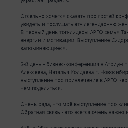
украсила праздник.
Отдельно хочется сказать про гостей ко
увидеть и послушать эту легендарную женщ
В первый день топ-лидеры АРГО семья Та
энергии и мотивации. Выступление Сидор
запоминающиеся.
2-й день - бизнес-конференция в Атриум п
Алексеева, Наталья Колдаева г. Новосиби
выступление про привлечение в АРГО чере
чем поделиться.
Очень рада, что моё выступление про кли
Обратная связь - это всегда очень важно 