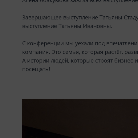
Алёна Абакумова зажгла всех выступлени
Завершающее выступление Татьяны Стадух
выступление Татьяны Ивановны.
С конференции мы уехали под впечатлением
компания. Это семья, которая растёт, разв
А истории людей, которые строят бизнес 
посещать!