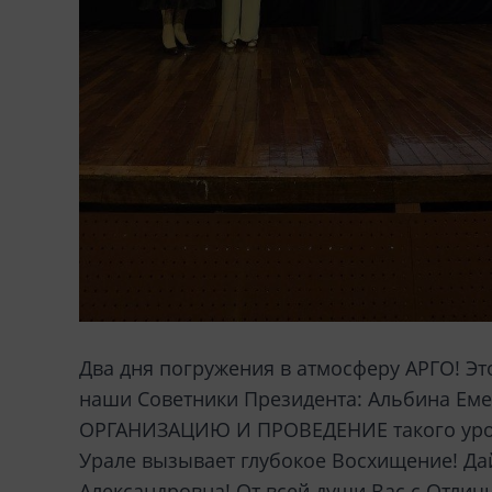
Два дня погружения в атмосферу АРГО! Эт
наши Советники Президента: Альбина Еме
ОРГАНИЗАЦИЮ И ПРОВЕДЕНИЕ такого уровн
Урале вызывает глубокое Восхищение! Дай
Александровна! От всей души Вас с Отли