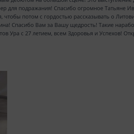
имер для подражания! Спасибо огромное Татьяне И
, чтобы потом с гордостью рассказывать о Литов
ина! Спасибо Вам за Вашу щедрость! Такие нарабо
в Ура с 27 летием, всем Здоровья и Успехов! Отк