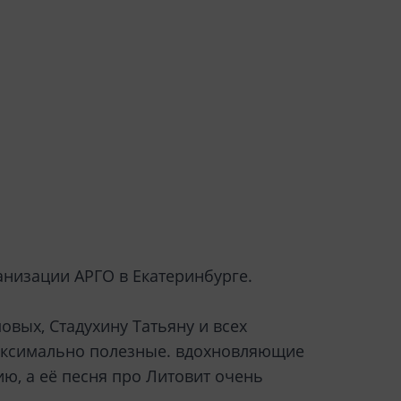
анизации АРГО в Екатеринбурге.
вых, Стадухину Татьяну и всех
максимально полезные. вдохновляющие
ю, а её песня про Литовит очень