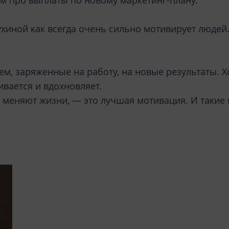
ем про выплаты по новому маркетинг-плану.
иной как всегда очень сильно мотивирует людей
, заряженные на работу, на новые результаты. Хо
ивается и вдохновляет.
и меняют жизни, — это лучшая мотивация. И таки