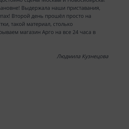
вановне! Выдержала наши приставания,
итах! Второй день прошёл просто на
тки, такой материал, столько
рываем магазин Арго на все 24 часа в
Людмила Кузнецова