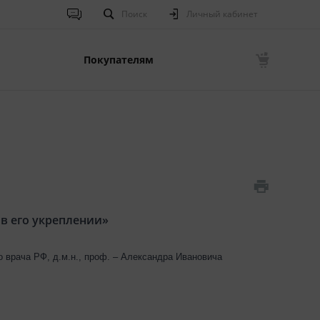
Поиск
Личный кабинет
Покупателям
в его укреплении»
 врача РФ, д.м.н., проф. – Александра Ивановича