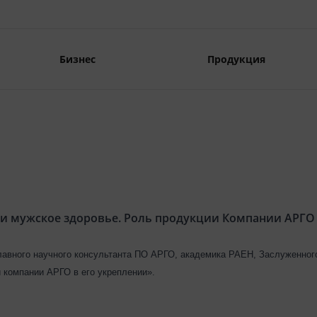
Бизнес
Продукция
и мужское здоровье. Роль продукции Компании АРГО 
лавного научного консультанта ПО АРГО,
академика РАЕН, Заслуженного
 компании АРГО в его укреплении».