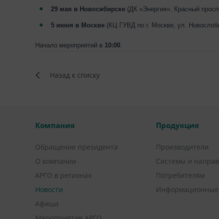
29 мая в Новосибирске
(ДК «Энергия», Красный просп
5 июня в Москве
(КЦ ГУВД по г. Москве, ул. Новослоб
Начало мероприятий в
10:00
.
Назад к списку
Компания
Продукция
Обращение президента
Производители
О компании
Системы и напра
АРГО в регионах
Потребителям
Новости
Информационные
Афиша
Мероприятия АРГО