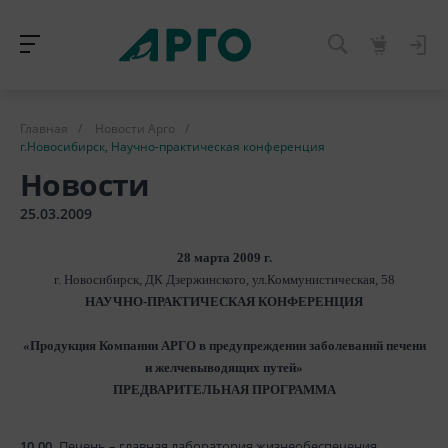
Главная
/
Новости Арго
/
г.Новосибирск, Научно-практическая конференция
Новости
25.03.2009
28 марта 2009 г.
г. Новосибирск, ДК Дзержинского, ул.Коммунистическая, 58
НАУЧНО-ПРАКТИЧЕСКАЯ КОНФЕРЕНЦИЯ
«Продукция Компании АРГО в предупреждении заболеваний печени
и желчевыводящих путей»
ПРЕДВАРИТЕЛЬНАЯ ПРОГРАММА
10.00.
Печень – главная лаборатория жизнеобеспечения