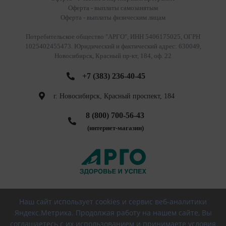
Оферта - выплаты самозанятым
Оферта - выплаты физическим лицам
Потребительское общество "АРГО", ИНН 5406175025, ОГРН
1025402455473. Юридический и фактический адрес: 630049,
Новосибирск, Красный пр-кт, 184, оф. 22
+7 (383) 236-40-45
г. Новосибирск, Красный проспект, 184
8 (800) 700-56-43
(интернет-магазин)
Наш сайт использует cookies и сервис веб-аналитики
Яндекс.Метрика. Продолжая работу на нашем сайте, Вы
© 2026 РПО АРГО, Все права защищены
соглашаетесь с их использованием и принимаете условия