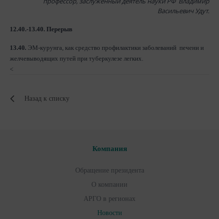
профессор, заслуженный деятель науки РФ Владимир
Васильевич Удут.
12.40.-13.40. Перерыв
13.40
.
ЭМ-курунга, как средство профилактики заболеваний печени и
желчевыводящих путей при туберкулезе легких.
<
Назад к списку
Компания
Обращение президента
О компании
АРГО в регионах
Новости