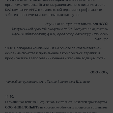
организма человека. Значение рационального питания и роль
БАД компании АРГО в комплексной терапии и профилактике
заболеваний печени и желчевыводящих путей.
Научный консультант
Компании АРГО
,
Заслуженный врач РФ, Академик РАЕН, Заслуженный деятель
науки и образования, д.м.н., профессор Александр Иванович
Пальцев
10.40.
Препараты компании Юг на основе пантогематогена –
основные свойства и применение в комплексной терапии и
профилактике в заболевании печени и желчевыводящих путей.
ООО «ЮГ»,
научный консультант, к.м.н. Галина Викторовна Шамаева
11.10.
Гармоничное влияние Нутриконов, Пектолакта, Коктелей производства
ООО «НИИ ЛОПиНТ»
на состояние обменных процессов в организме
человека и их применение в профилактике и сочетанной терапии