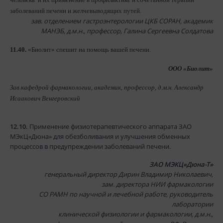
заболеваний печени и желчевыводящих путей.
зав. отделением гастроэнтерологии ЦКБ СОРАН, академик
МАНЭБ, д.м.н., профессор, Галина Сергеевна Солдатова
11.40.
«Биолит» спешит на помощь вашей печени.
ООО «Биолит»
Зав.кафедрой фармакологии, академик, профессор, д.м.н. Александр
Исаакович Венгеровский
12.10.
Применение физиотерапевтического аппарата ЗАО
МЭкЦ«Дюна» для обезболивания и улучшения обменных
процессов в предупреждении заболеваний печени.
ЗАО МЭКЦ«Дюна-Т»
генеральный директор Дирин Владимир Николаевич,
зам. директора НИИ фармакологии
СО РАМН по научной и лечебной работе, руководитель
лаборатории
клинической физиологии и фармакологии, д.м.н.,