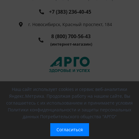
+7 (383) 236-40-45
г. Новосибирск, Красный проспект, 184
8 (800) 700-56-43
(интернет-магазин)
Наш сайт использует cookies и сервис веб-аналитики
© 2026 РПО АРГО, Все права защищены
Яндекс.Метрика. Продолжая работу на нашем сайте, Вы
соглашаетесь с их использованием и принимаете условия
Политики конфиденциальности и защиты персональных
данных Потребительского общества "АРГО"
Согласиться