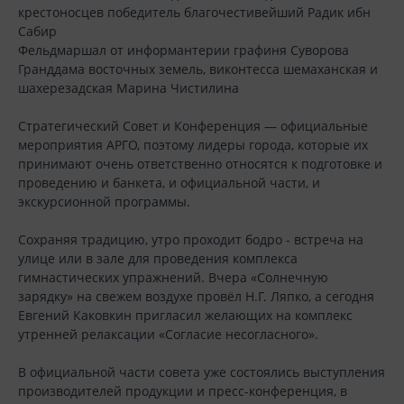
крестоносцев победитель благочестивейший Радик ибн
Сабир
Фельдмаршал от информантерии графиня Суворова
Гранддама восточных земель, виконтесса шемаханская и
шахерезадская Марина Чистилина
Стратегический Совет и Конференция — официальные
мероприятия АРГО, поэтому лидеры города, которые их
принимают очень ответственно относятся к подготовке и
проведению и банкета, и официальной части, и
экскурсионной программы.
Сохраняя традицию, утро проходит бодро - встреча на
улице или в зале для проведения комплекса
гимнастических упражнений. Вчера «Солнечную
зарядку» на свежем воздухе провёл Н.Г. Ляпко, а сегодня
Евгений Каковкин пригласил желающих на комплекс
утренней релаксации «Согласие несогласного».
В официальной части совета уже состоялись выступления
производителей продукции и пресс-конференция, в