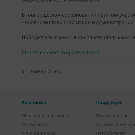
В товарищеском соревновании приняли участие
чиновники столичной мэрии и администрации 
Победителем в командном зачёте стала команд
http://rusnovosti.ru/posts/419441
Назад к списку
Компания
Продукция
Обращение президента
Производители
О компании
Системы и напра
АРГО в регионах
Потребителям