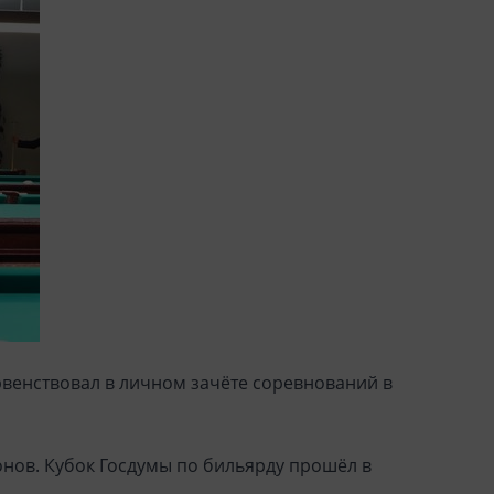
рвенствовал в личном зачёте соревнований в
онов. Кубок Госдумы по бильярду прошёл в