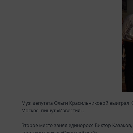
Муж депутата Ольги Красильниковой выиграл К
Москве, пишут «Известия».
Второе место занял единоросс Виктор Казаков
спорткомплексе «Олимпийский».