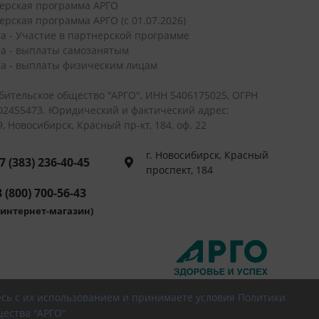
ерская программа АРГО
ерская программа АРГО (с 01.07.2026)
а - Участие в партнерской программе
а - выплаты самозанятым
а - выплаты физическим лицам
бительское общество "АРГО", ИНН 5406175025, ОГРН
02455473. Юридический и фактический адрес:
, Новосибирск, Красный пр-кт, 184, оф. 22
г. Новосибирск, Красный
7 (383) 236-40-45
проспект, 184
 (800) 700-56-43
интернет-магазин)
есь с их использованием и принимаете условия Политики
ества "АРГО"