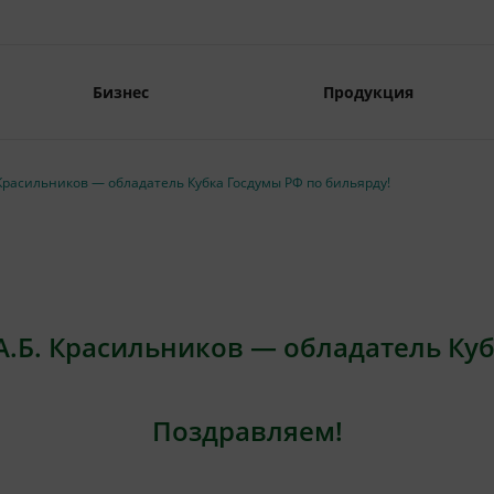
Бизнес
Продукция
Красильников — обладатель Кубка Госдумы РФ по бильярду!
.Б. Красильников — обладатель Куб
Поздравляем!