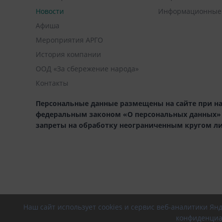
Новости
Информационные
Афиша
Мероприятия АРГО
История компании
ООД «За сбережение народа»
Контакты
Персональные данные размещены на сайте при на
федеральным законом «О персональных данных» (1
запреты на обработку неограниченным кругом л
Наш сайт использует cookies и сервис веб-аналитики Я
конфиденциа