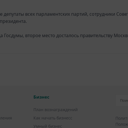
 депутаты всех парламентских партий, сотрудники Сов
президента.
а Госдумы, второе место досталось правительству Москв
Бизнес
План вознаграждений
вления
Как начать бизнесс
Полит
Полож
Умный бизнес