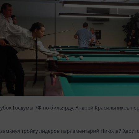
убок Госдумы РФ по бильярду. Андрей Красильников пе
, замкнул тройку лидеров парламентарий Николай Харит