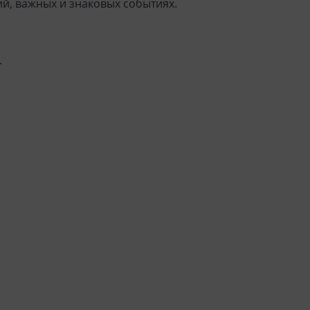
й, важных и знаковых событиях.
.