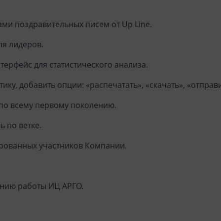
ами поздравительных писем от Up Line.
ля лидеров.
терфейс для статистического анализа.
ику, добавить опции: «распечатать», «скачать», «отправи
у по всему первому поколению.
ь по ветке.
рированных участников Компании.
нию работы ИЦ АРГО.