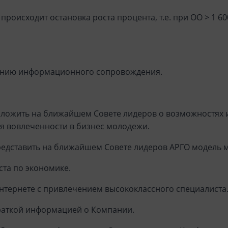
происходит остановка роста процента, т.е. при ОО > 1 600
ению информационного сопровождения.
оложить на ближайшем Совете лидеров о возможностях и
ия вовлеченности в бизнес молодежи.
редставить на ближайшем Совете лидеров АРГО модель 
ста по экономике.
интернете с привлечением высококлассного специалиста
краткой информацией о Компании.