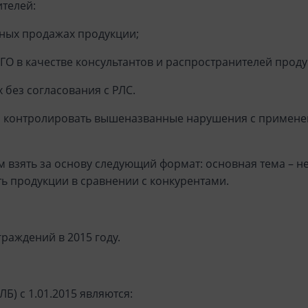
ителей:
йных продажах продукции;
ГО в качестве консультантов и распространителей проду
х без согласования с РЛС.
о контролировать вышеназванные нарушения с применен
взять за основу следующий формат: основная тема – не 
ь продукции в сравнении с конкурентами.
раждений в 2015 году.
Б) с 1.01.2015 являются: