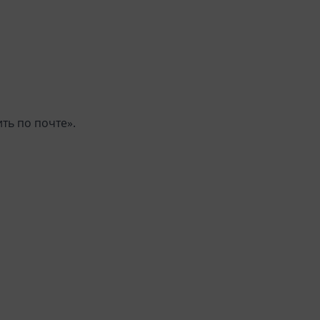
ть по почте».