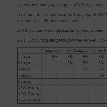
· наличие структуры, которая в 2013 году ни ра
· выполнение вышеописанной структурой ОО 1200
выполняется, ЛБ не начисляется).
2.2.Об условиях квалификации Руководителей.
2.2.1. С 2015 года вводятся дополнительно 3 
1 кв.рук.
2 кв.рук.
3 кв.рук.
4 кв.рук.
5
1 кв.ур.
5%
5%
5%
5%
2 кв.ур.
5%
5%
5%
3 кв.ур.
5%
5%
4 кв.ур.
5%
5 кв.ур.
NEW! 6 кв.ур.
NEW! 7 кв.ур.
NEW! 8 кв.ур.