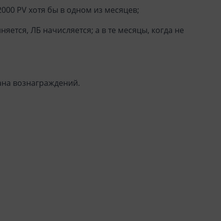
2000 PV хотя бы в одном из месяцев;
яется, ЛБ начисляется; а в те месяцы, когда не
лана вознаграждений.