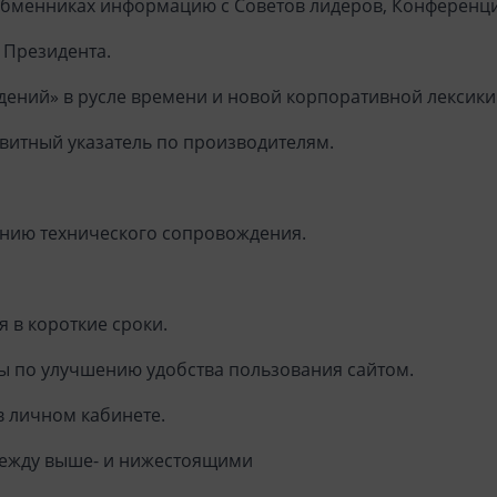
обменниках информацию с Советов лидеров, Конференци
 Президента.
дений» в русле времени и новой корпоративной лексики
авитный указатель по производителям.
нию технического сопровождения.
 в короткие сроки.
ы по улучшению удобства пользования сайтом.
в личном кабинете.
между выше- и нижестоящими