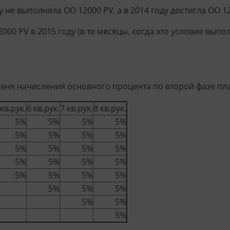
зу не выполняла ОО 12000 PV, а в 2014 году достигла ОО 1
0 PV в 2015 году (в те месяцы, когда это условие выполн
уровня начисления основного процента по второй фазе п
 кв.рук.
6 кв.рук.
7 кв.рук.
8 кв.рук.
5%
5%
5%
5%
5%
5%
5%
5%
5%
5%
5%
5%
5%
5%
5%
5%
5%
5%
5%
5%
5%
5%
5%
5%
5%
5%