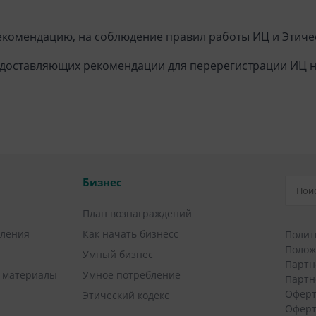
екомендацию, на соблюдение правил работы ИЦ и Этиче
едоставляющих рекомендации для перерегистрации ИЦ н
Бизнес
План вознаграждений
вления
Как начать бизнесс
Полит
Полож
Умный бизнес
Партн
 материалы
Умное потребление
Партн
Оферт
Этический кодекс
Оферт