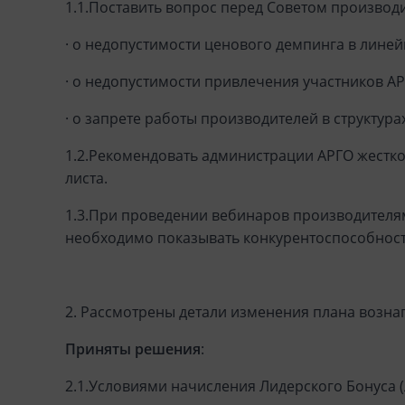
1.1.Поставить вопрос перед Советом производ
· о недопустимости ценового демпинга в лине
· о недопустимости привлечения участников АР
· о запрете работы производителей в структура
1.2.Рекомендовать администрации АРГО жестк
листа.
1.3.При проведении вебинаров производителям 
необходимо показывать конкурентоспособност
2. Рассмотрены детали изменения плана вознаг
Приняты решения
:
2.1.Условиями начисления Лидерского Бонуса (Л