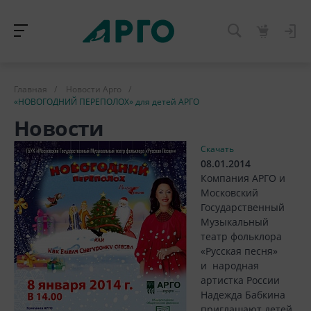
Главная
/
Новости Арго
/
«НОВОГОДНИЙ ПЕРЕПОЛОХ» для детей АРГО
Новости
Скачать
08.01.2014
Компания АРГО и
Московский
Государственный
Музыкальный
театр фольклора
«Русская песня»
и народная
артистка России
Надежда Бабкина
приглашают детей