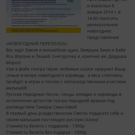
и взрослых 8
января 2014 г. в
14.00 посетить
увлекательное
новогоднее
представление
«НОВОГОДНИЙ ПЕРЕПОЛОХ».
Вас ждут Емеля и волшебная щука, Зимушка Зима и Баба
Яга, Ворона и Леший, Снегурочка и, конечно же, Дедушка
Мороз!
Уже в фойе театра герои любимых сказок закружат Вашу
семью в вихре новогоднего хоровода, а весь спектакль
пройдет в играх и песнях с непосредственным участием
малышей!
Русские Народные песни, танцы, колядки и хороводы в
исполнении артистов театра Народной музыки под
руководством Тамары Смысловой
В первый день рождественских Святок подарите себе и
своим малышам настоящую русскую сказку!
Стоимость билета с подарком - 1300р
Стоимость билета без подарка - 1000р.