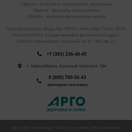
Оферта - Участие в партнерской программе
Оферта - выплаты самозанятым
Оферта - выплаты физическим лицам
Потребительское общество "АРГО", ИНН 5406175025, ОГРН
1025402455473. Юридический и фактический адрес:
630049, Новосибирск, Красный пр-кт, 184, оф. 22
+7 (383) 236-40-45
г. Новосибирск, Красный проспект, 184
8 (800) 700-56-43
(интернет-магазин)
Наш сайт использует cookies и сервис веб-аналитики