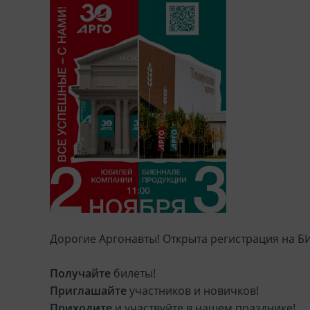
Дорогие Аргонавты! Открыта регистрация на 
Получайте
билеты!
Приглашайте
участников и новичков!
Приходите
и участвуйте в нашем празднике!