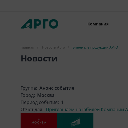
Компания
Главная
/
Новости Арго
/
Биеннале продукции АРГО
Новости
Группа:
Анонс события
Город:
Москва
Период события:
1
Отчет для:
Приглашаем на юбилей Компании АР