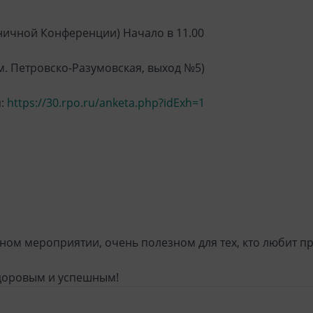
дничной Конференции) Начало в 11.00
, м. Петровско-Разумовская, выход №5)
:
https://30.rpo.ru/anketa.php?idExh=1
ном мероприятии, очень полезном для тех, кто любит п
здоровым и успешным!