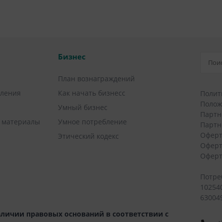
Бизнес
План вознаграждений
вления
Как начать бизнесс
Полит
Полож
Умный бизнес
Партн
 материалы
Умное потребление
Партн
Оферт
Этический кодекс
Оферт
Оферт
Потре
10254
630049
личии правовых оснований в соответствии с