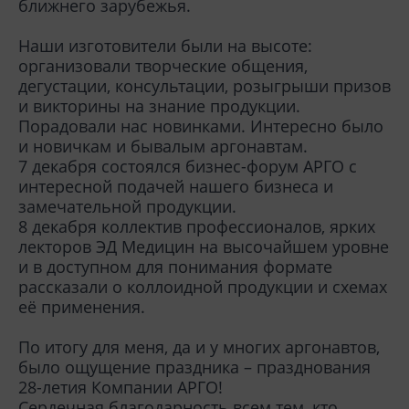
ближнего зарубежья.
Наши изготовители были на высоте:
организовали творческие общения,
дегустации, консультации, розыгрыши призов
и викторины на знание продукции.
Порадовали нас новинками. Интересно было
и новичкам и бывалым аргонавтам.
7 декабря состоялся бизнес-форум АРГО с
интересной подачей нашего бизнеса и
замечательной продукции.
8 декабря коллектив профессионалов, ярких
лекторов ЭД Медицин на высочайшем уровне
и в доступном для понимания формате
рассказали о коллоидной продукции и схемах
её применения.
По итогу для меня, да и у многих аргонавтов,
было ощущение праздника – празднования
28-летия Компании АРГО!
Сердечная благодарность всем тем, кто