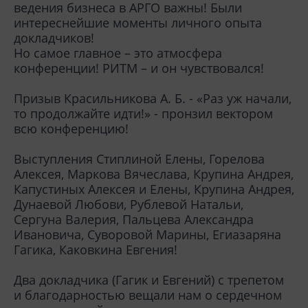
ведения бизнеса в АРГО важны! Были
интереснейшие моменты личного опыта
докладчиков!
Но самое главное – это атмосфера
конференции! РИТМ – и он чувствовался!
Призыв Красильникова А. Б. - «Раз уж начали,
то продолжайте идти!» - пронзил вектором
всю конференцию!
Выступления Стиплиной Елены, Горелова
Алексея, Маркова Вячеслава, Крупина Андрея,
Капустиных Алексея и Елены, Крупина Андрея,
Дунаевой Любови, Рублевой Натальи,
Сергуна Валерия, Пальцева Александра
Ивановича, Суворовой Марины, Егиазаряна
Гагика, Каковкина Евгения!
Два докладчика (Гагик и Евгений) с трепетом
и благодарностью вещали нам о сердечном