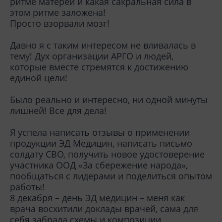
ритме матерей и какая сакральная сила в
этом ритме заложена!
Просто взорвали мозг!
Давно я с таким интересом не вливалась в
тему! Дух организации АРГО и людей,
которые вместе стремятся к достижению
единой цели!
Было реально и интересно, ни одной минуты
лишней! Все для дела!
Я успела написать отзывы о применении
продукции ЭД Медицин, написать письмо
солдату СВО, получить новое удостоверение
участника ООД «За сбережение народа»,
пообщаться с лидерами и поделиться опытом
работы!
8 декабря – день ЭД медицин – меня как
врача восхитили доклады врачей, сама для
себя забрала схемы и композиции