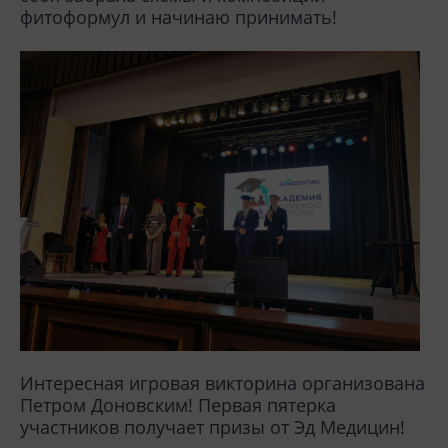
фитоформул и начинаю принимать!
Интересная игровая викторина организована
Петром Доновским! Первая пятерка
участников получает призы от Эд Медицин!