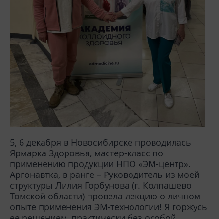
5, 6 декабря в Новосибирске проводилась
Ярмарка Здоровья, мастер-класс по
применению продукции НПО «ЭМ-центр».
Аргонавтка, в ранге – Руководитель из моей
структуры Лилия Горбунова (г. Колпашево
Томской области) провела лекцию о личном
опыте применения ЭМ-технологии! Я горжусь
ее решением, практически без особой