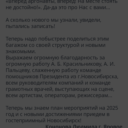
«Вперёд аргонавты, вперёд! На месте стоять
не достойно!». Да-да это про Нас с вами...
А сколько нового мы узнали, увидели,
пытались записать!
Теперь надо побыстрее поделиться этим
багажом со своей структурой и новыми
знакомыми.
Выражаем огромную благодарность за
огромную работу А. Б. Красильникову, А. И.
Пальцеву, слаженную работу команде
помощников Президента из г.Новосибирска,
всем руководителям компаний и команде
грамотных врачей, выступающих на сцене,
всем артистам, операторам, режиссерам...
Теперь мы знаем план мероприятий на 2025
год и с новыми достижениями приедем в
гостеприимный Новосибирск!
Кононова Людмила г. Яровое